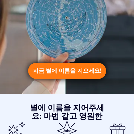
지금 별에 이름을 지으세요!
별에 이름을 지어주세
요: 마법 같고 영원한