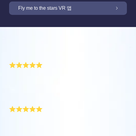
OSR 스타세이버로 화면을 밝히세요
Fly me to the stars VR 앱
저희 Online Star Register는 밤 하늘에서 별과
별자리를 찾을 수 있는 iOS와 안드로이용 무료
새 기능: VR 앱을 통해 별들을 향해 날아가세요
Online Star Register는 모든 별 선물 구입시 별
모바일 앱을 제공합니다. Online Star Register
리뷰
페이지를 무료로 제공합니다. Online Star
(OSR)에 등록된 별에 이름을 짓고 찾는 것이 이
One Million Stars 앱으로 집에서 편안하게 우
Register (OSR)에서 별에 이름을 붙이고 고객
Star Finder 앱 때문에 더 쉬워졌습니다. 고유한
주를 경험해 보세요. 여러분의 웹 브라우저에서
부모를 위한 특별한 선물
맞춤화된 별 페이지를 만들어서 친구, 가족, 또
별 코드로 하늘에서 특별히 이름지어진 별의 위
OSR 스타세이버로 고객님의 별을 늘 가까이
별로 여행을 갈 수 있다는 것은 혁신적인 방법
는 직장 동료가 결코 잊지 않을 개인화된 경험
치를 표시하거나, 자신의 위치에서 볼 수 있는
하세요. 고객님의 별을 스마트폰 또는 컴퓨터
입니다. 이 One Million Stars 앱을 사용하면 천
을 만들어 보세요. 환경 메시지를 쓰고, 사진을
별자리들을 검색해 보세요.
세례 받는 남자 아이를 위한 정말 뛰어난 선물입니다! 증
OSR Fly me to the stars VR 앱을 통해 여러 행
배경화경으로 설정하고 화면을 밝히세요! 새로
문학자들이 명명한 별들 뿐만 아니라, Online
명서에 아름답고 고급스런 그림이 있어 아이 부모가 더
업로드하고, 그리고 더 많은 것을 해보세요.
성을 방문하고 밤하늘에 있는 88개 별자리에
운 OSR 스타세이버를 사용하여 언제든지 고객
Star Register (OSR)에서 이름지어지고 맞춤화
큰 감동을 느끼는 것 같습니다. 어린 아들도 자라면서 이
더 보기
대해 알아보세요. “별을 연결”하고 각 별자리에
님의 별을 상상하세요.
된 별들을 포함 백만 개의 별들을 볼 수 있습니
선물을 특별하고 소중하게 여길 것입니다.
더 보기
대한 정보를 확인하세요. 나만의 특별한 별을
아름다운 선물/세련된 포장
다. 3D로 우주를 관통해서 별들과 은하계를 경
더 보기
향해 날아가 디테일을 확인하고 사랑하는 사람
험하세요!
앱스토어 (iOS)
과 공유하세요. 무료 모바일 VR 앱은 iOS와
친구의 어린 아들을 위한 탁월한 세례 선물로 별을 주문
별 페이지 미리보기
했습니다! 세례식이 끝날 때 선물팩을 주었는데 친구 부
Android에서 이용할 수 있습니다. 지금 앱을 다
더 보기
플레이 스토어 (안드로이드)
부가 깊이 감동했습니다. 포함된 카드에 개인적인 시를
OSR Starsaver 미리보기
운로드하고 별을 확인하세요!