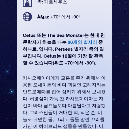
족:
페르세우스
À§µµ:
+70° 에서 -90°
Cetus 또는 The Sea Monster는 현대 천
문학자가 하늘을 나눈
88개의 별자리
중
하나로, 입니다. Perseus 별자리 족의 일
부입니다. Cetus는 12월에 가장 잘 관측
할 수 있습니다(위도 +70°에서 -90°).
카시오페이아에게 교훈을 주기 위해서 이
용된 포세이돈의 바다 괴물인 고래자리는
안드로메다를 집어 삼키기 위해서 보내졌
다. 허영심이 가득 찬 카시오페이아는 자
신이 바다 님프들보다 아름답다고 자랑했
다. 그리스인들이 거대한 턱, 작은 손, 비
늘로 뒤덮힌 몸, 그리고 돌돌 말린 꼬리를
가진 이 하이브리드 생물을 만들었다. 이