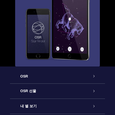
OSR
고객 서비스
OSR 선물
연락처
온라인 별 선물
내 별 보기