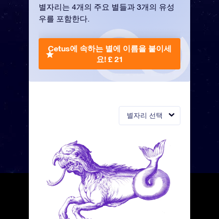
별자리는 4개의 주요 별들과 3개의 유성
우를 포함한다.
Cetus에 속하는 별에 이름을 붙이세
요!
£ 21
별자리 선택