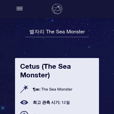
별자리 The Sea Monster
Cetus (The Sea
Monster)
¶æ:
The Sea Monster
최고 관측 시기:
12월