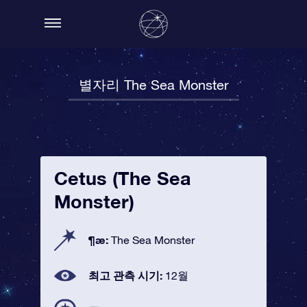
별자리 The Sea Monster
Cetus (The Sea
Monster)
¶æ:
The Sea Monster
최고 관측 시기:
12월