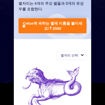
별자리는 4개의 주요 별들과 3개의 유성
우를 포함한다.
Cetus에 속하는 별에 이름을 붙이세
요!
₹ 2592
별자리 선택