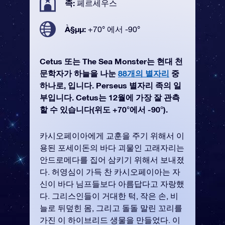
족:
페르세우스
À§µµ:
+70° 에서 -90°
Cetus 또는 The Sea Monster는 현대 천
문학자가 하늘을 나눈
88개의 별자리
중
하나로, 입니다. Perseus 별자리 족의 일
부입니다. Cetus는 12월에 가장 잘 관측
할 수 있습니다(위도 +70°에서 -90°).
카시오페이아에게 교훈을 주기 위해서 이
용된 포세이돈의 바다 괴물인 고래자리는
안드로메다를 집어 삼키기 위해서 보내졌
다. 허영심이 가득 찬 카시오페이아는 자
신이 바다 님프들보다 아름답다고 자랑했
다. 그리스인들이 거대한 턱, 작은 손, 비
늘로 뒤덮힌 몸, 그리고 돌돌 말린 꼬리를
가진 이 하이브리드 생물을 만들었다. 이