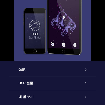
OSR
고객 서비스
OSR 선물
연락처
온라인 별 선물
내 별 보기