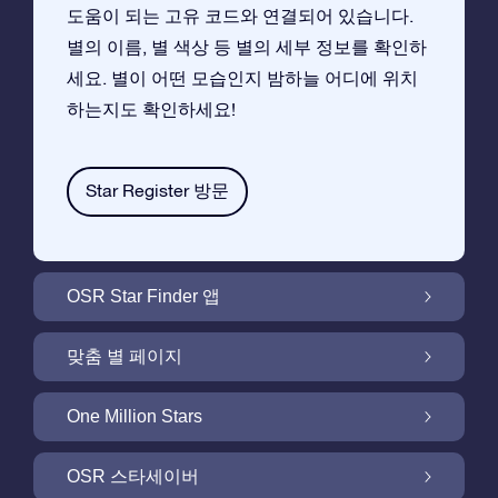
도움이 되는 고유 코드와 연결되어 있습니다.
별의 이름, 별 색상 등 별의 세부 정보를 확인하
세요. 별이 어떤 모습인지 밤하늘 어디에 위치
하는지도 확인하세요!
Star Register 방문
OSR Star Finder 앱
앱으로 밤 하늘에서 고객님 자신의 별을 찾아보
맞춤 별 페이지
세요
무료 별 페이지에서 별 선물을 원하는대로 꾸며
One Million Stars
보세요
One Million Stars:은하계를 탐색해 보세요
OSR 스타세이버