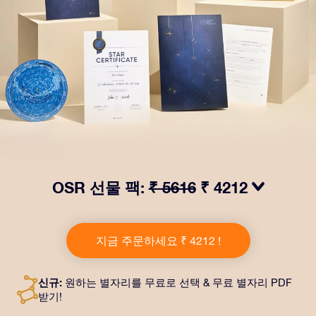
OSR 선물 팩:
₹ 5616
₹ 4212
OSR Gift Pack으로 받는 사람을 놀라켜 주세요! 예쁜 봉
투와 퍼스널라이즈 문서가 선택한 주소로 발송되고 디지
지금 주문하세요 ₹ 4212 !
털 문서가 제공되며 무료로 OSR 앱을 이용할 수 있습니
다. OSR Gift Pack은 친구나 사랑하는 사람에게 영원히
지속되는 선물을 할 수 있는 마법 같은 방법입니다.
신규:
원하는 별자리를 무료로 선택 & 무료 별자리 PDF
받기!