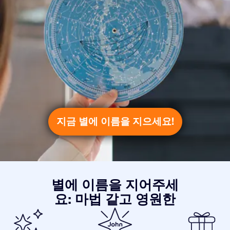
지금 별에 이름을 지으세요!
별에 이름을 지어주세
요: 마법 같고 영원한