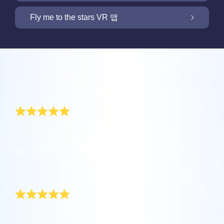
OSR 스타세이버로 화면을 밝히세요
Fly me to the stars VR 앱
저희 Online Star Register는 밤 하늘에서 별과
별자리를 찾을 수 있는 iOS와 안드로이용 무료
새 기능: VR 앱을 통해 별들을 향해 날아가세요
Online Star Register는 모든 별 선물 구입시 별
모바일 앱을 제공합니다. Online Star Register
리뷰
페이지를 무료로 제공합니다. Online Star
(OSR)에 등록된 별에 이름을 짓고 찾는 것이 이
One Million Stars 앱으로 집에서 편안하게 우
Register (OSR)에서 별에 이름을 붙이고 고객
Star Finder 앱 때문에 더 쉬워졌습니다. 고유한
주를 경험해 보세요. 여러분의 웹 브라우저에서
독특한 새해 선물
맞춤화된 별 페이지를 만들어서 친구, 가족, 또
별 코드로 하늘에서 특별히 이름지어진 별의 위
OSR 스타세이버로 고객님의 별을 늘 가까이
별로 여행을 갈 수 있다는 것은 혁신적인 방법
는 직장 동료가 결코 잊지 않을 개인화된 경험
치를 표시하거나, 자신의 위치에서 볼 수 있는
하세요. 고객님의 별을 스마트폰 또는 컴퓨터
입니다. 이 One Million Stars 앱을 사용하면 천
을 만들어 보세요. 환경 메시지를 쓰고, 사진을
별자리들을 검색해 보세요.
Online Star Register에서 이상적인 새해 선물을 찾을 수
OSR Fly me to the stars VR 앱을 통해 여러 행
배경화경으로 설정하고 화면을 밝히세요! 새로
문학자들이 명명한 별들 뿐만 아니라, Online
있습니다. 새해 축하식에 로켓을 별로 쏘아 올리는 동안
업로드하고, 그리고 더 많은 것을 해보세요.
성을 방문하고 밤하늘에 있는 88개 별자리에
운 OSR 스타세이버를 사용하여 언제든지 고객
Star Register (OSR)에서 이름지어지고 맞춤화
별 선물을 해 보십시오. Online Star Register를 통해 오
더 보기
대해 알아보세요. “별을 연결”하고 각 별자리에
님의 별을 상상하세요.
된 별들을 포함 백만 개의 별들을 볼 수 있습니
래도록 새해 선물로 기억될 독특하고 개인적인 선물을
더 보기
할 수 있습니다.
대한 정보를 확인하세요. 나만의 특별한 별을
다. 3D로 우주를 관통해서 별들과 은하계를 경
즐거운 새해 되세요!
더 보기
향해 날아가 디테일을 확인하고 사랑하는 사람
험하세요!
앱스토어 (iOS)
과 공유하세요. 무료 모바일 VR 앱은 iOS와
별 페이지 미리보기
우리 부장님은 작년 말에 부서원들을 위한 깜짝 선물을
Android에서 이용할 수 있습니다. 지금 앱을 다
더 보기
플레이 스토어 (안드로이드)
준비해 주셨습니다. Online Star Register에서 모든 부서
OSR Starsaver 미리보기