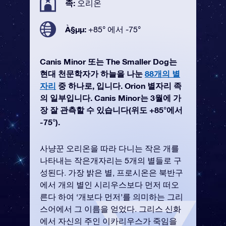
족:
오리온
À§µµ:
+85° 에서 -75°
Canis Minor 또는 The Smaller Dog는
현대 천문학자가 하늘을 나눈
88개의 별
자리
중 하나로, 입니다. Orion 별자리 족
의 일부입니다. Canis Minor는 3월에 가
장 잘 관측할 수 있습니다(위도 +85°에서
-75°).
사냥꾼 오리온을 따라 다니는 작은 개를
나타내는 작은개자리는 5개의 별들로 구
성된다. 가장 밝은 별, 프로시온은 북반구
에서 개의 별인 시리우스보다 먼저 떠오
른다 하여 ‘개보다 먼저’를 의미하는 그리
스어에서 그 이름을 얻었다. 그리스 신화
에서 자신의 주인 이카리우스가 죽임을