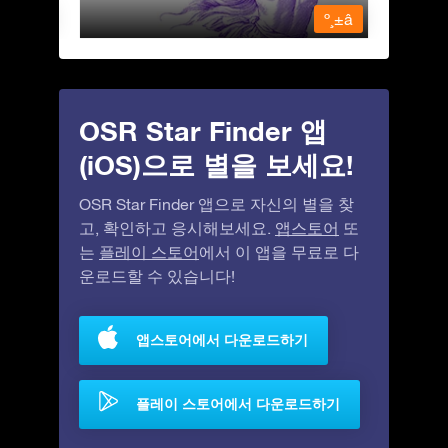
º¸±â
º¸±â
OSR Star Finder 앱
(iOS)으로 별을 보세요!
OSR Star Finder 앱으로 자신의 별을 찾
고, 확인하고 응시해보세요.
앱스토어
또
는
플레이 스토어
에서 이 앱을 무료로 다
운로드할 수 있습니다!
앱스토어에서 다운로드하기
플레이 스토어에서 다운로드하기