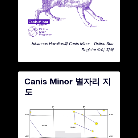
Johannes Hevelius의 Canis Minor - Online Star
Register ©이 각색
Canis Minor 별자리 지
도