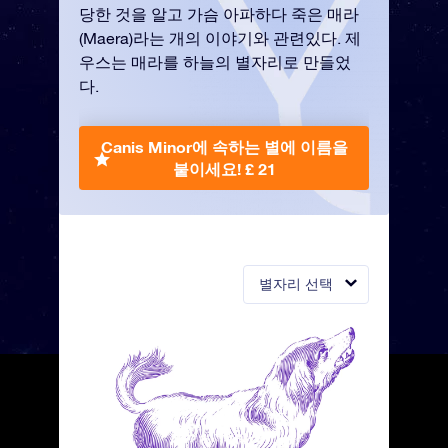
당한 것을 알고 가슴 아파하다 죽은 매라
(Maera)라는 개의 이야기와 관련있다. 제
우스는 매라를 하늘의 별자리로 만들었
다.
Canis Minor에 속하는 별에 이름을
붙이세요!
£ 21
별자리 선택