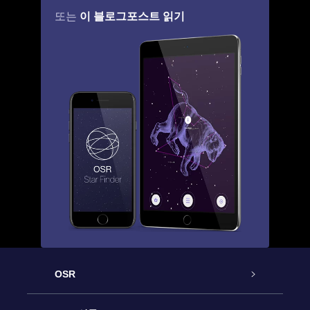
이 블로그포스트 읽기
또는
OSR