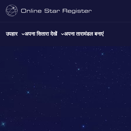
उपहार
अपना सितारा देखें
अपना तारामंडल बनाएं