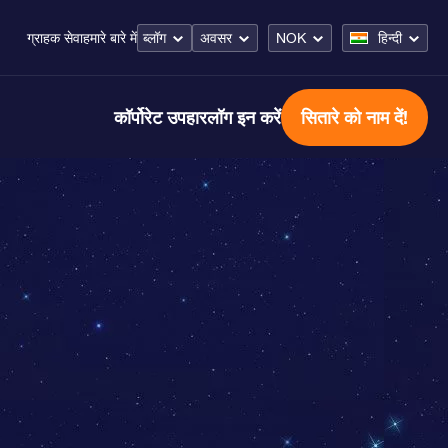
ब्लॉग
अवसर
NOK
हिन्दी
ग्राहक सेवा
हमारे बारे में
कॉर्पोरेट उपहार
लॉग इन करें
सितारे को नाम दें!