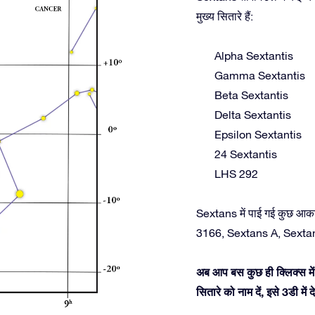
मुख्य सितारे हैं:
Alpha Sextantis
Gamma Sextantis
Beta Sextantis
Delta Sextantis
Epsilon Sextantis
24 Sextantis
LHS 292
Sextans में पाई गई कुछ आक
3166, Sextans A, Sexta
अब आप बस कुछ ही क्लिक्स में
सितारे को नाम दें, इसे 3डी म