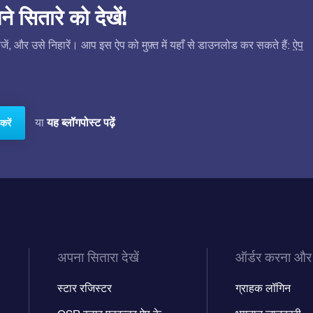
सितारे को देखें!
ं, और उसे निहारें। आप इस ऐप को मुफ़्त में यहाँ से डाउनलोड कर सकते हैं:
ऐप
यह ब्लॉगपोस्ट पढ़ें
या
करें
अपना सितारा देखें
ऑर्डर करना और
स्टार रजिस्टर
ग्राहक लॉगिन