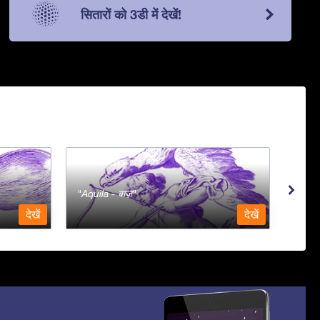
सितारों को 3डी में देखें!
Aquila - बाज़
Aqua
देखें
देखें