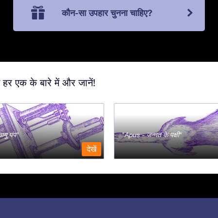
कौन-सा उपहार चुनना चाहिए?
 हर एक के बारे में और जानें!
ायु पंप
Apus - जन्नत के पक्षी
देखें