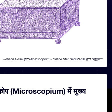
Johann Bode द्वारा Microscopium - Online Star Register © द्वारा अनुकूलन
्कोप (Microscopium) में मुख्य