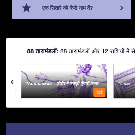
एक सितारे को कैसे नाम दें?
88 तारामंडलों:
88 तारामंडलों और 12 राशियों में से
Andromeda - ज़ंजीर में जकड़ी कुँवारी कन्या
Antlia - व
देखें
देखें