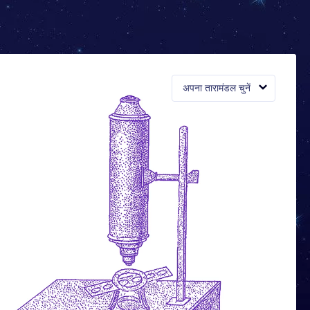
अपना तारामंडल चुनें