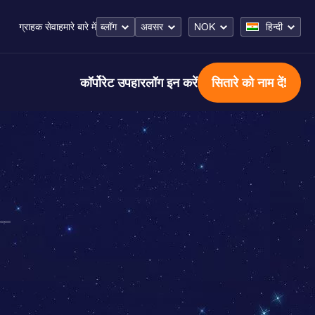
ब्लॉग
अवसर
NOK
हिन्दी
ग्राहक सेवा
हमारे बारे में
कॉर्पोरेट उपहार
लॉग इन करें
सितारे को नाम दें!