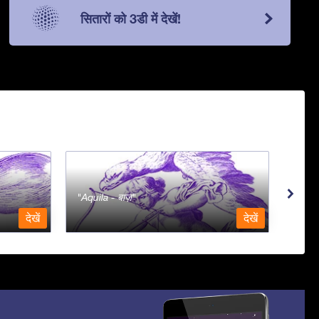
सितारों को 3डी में देखें!
Aquila - बाज़
Aqua
देखें
देखें