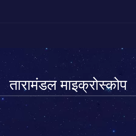
तारामंडल माइक्रोस्कोप