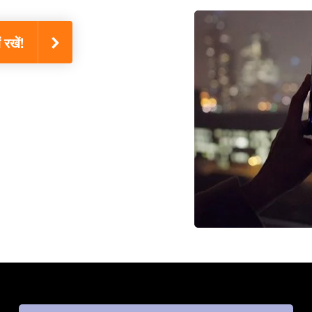
रखें!