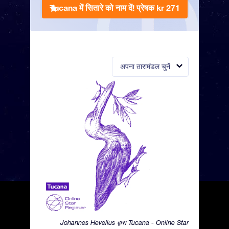
Tucana में सितारे को नाम दें!
प्रेषक kr 271
अपना तारामंडल चुनें
Johannes Hevelius द्वारा Tucana - Online Star