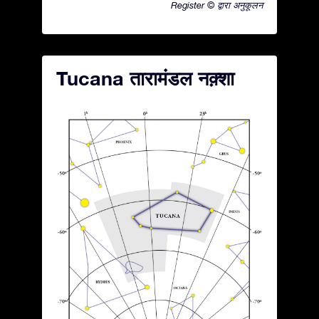
Register © द्वारा अनुकूलन
Tucana तारामंडल नक़्शा