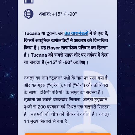
अक्षांश:
+15° से -90°
Tucana या टूकन, उन
88 तारामंडलों
में से एक है,
जिसमें आधुनिक खगोलविदों ने आकाश को विभाजित
किया है। यह Bayer तारामंडल परिवार का हिस्सा
है। Tucana को सबसे साफ़ तौर पर नवंबर में देखा
जा सकता है (+15° से -90° अक्षांश)।
नक्षत्र का नाम “टूकन” पक्षी के नाम पर रखा गया है
और यह ग्रस (“क्रेन”), पावो (“मोर”) और फ़ीनिक्स
के साथ “दक्षिणी पक्षियों” के समूह का सदस्य है।
टूकाना का सबसे चमकदार सितारा, अल्फ़ा ट्यूकाने
पृथ्वी से 200 प्रकाश वर्ष स्थित एक बाइनरी सिस्टम
है। यह पक्षी की चोंच की नोक को दर्शाता है। नक्षत्र
14 मुख्य सितारों से बना है।