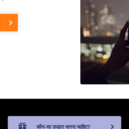
कौन-सा उपहार चुनना चाहिए?