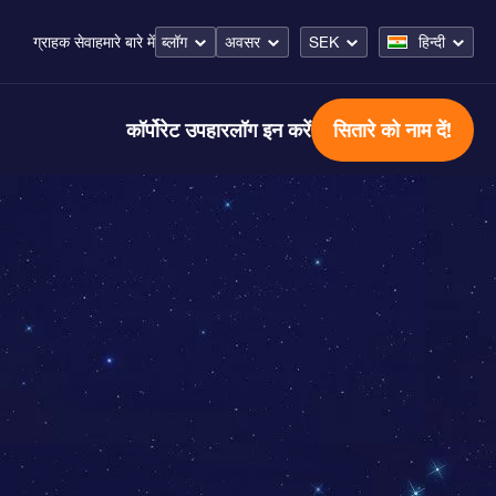
ब्लॉग
अवसर
SEK
हिन्दी
ग्राहक सेवा
हमारे बारे में
कॉर्पोरेट उपहार
लॉग इन करें
सितारे को नाम दें!