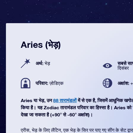
Aries (भेड़)
अर्थ:
सबसे सा
भेड़
दिसंबर
परिवार:
अक्षांश:
ज़ोडिएक
+
Aries या भेड़, उन
88 तारामंडलों
में से एक है, जिसमें आधुनिक खग
किया है। यह Zodiac तारामंडल परिवार का हिस्सा है। Aries को सब
देखा जा सकता है (+90° से -60° अक्षांश)।
एरीस, भेड़ के लिए लैटिन, एक भेड़ के सिर पर पाए गए सींग के सेट द्वा