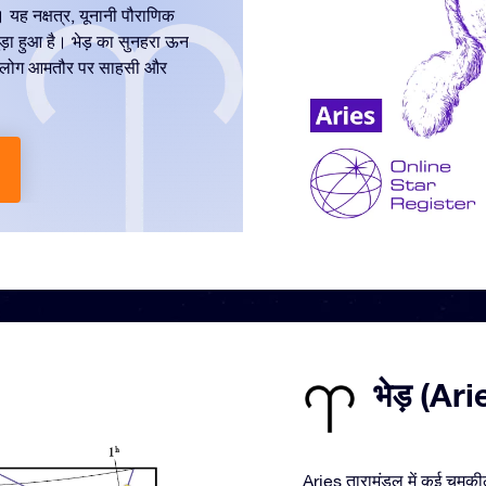
ं। यह नक्षत्र, यूनानी पौराणिक
ड़ा हुआ है। भेड़ का सुनहरा ऊन
 वाले लोग आमतौर पर साहसी और
भेड़ (Arie
Aries तारामंडल में कई चमकीले