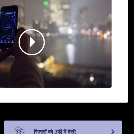
सितारों को 3डी में देखें!