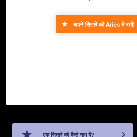
अपने सितारे को Aries में रखें!
एक सितारे को कैसे नाम दें?