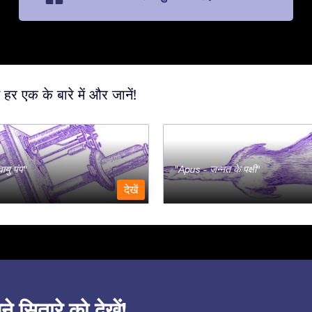
 हर एक के बारे में और जानें!
ायु पंप
Apus - जन्नत के पक्षी
देखें
सितारे को देखें!