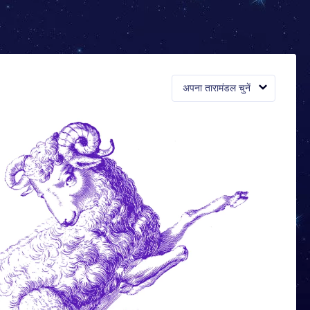
अपना तारामंडल चुनें