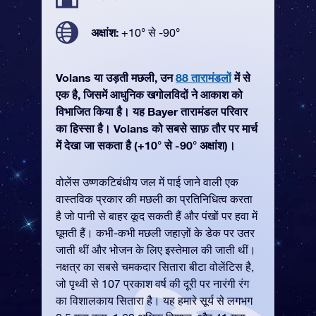
अक्षांश:
+10° से -90°
Volans या उड़ती मछली, उन
88 तारामंडलों
में से
एक है, जिसमें आधुनिक खगोलविदों ने आकाश को
विभाजित किया है। यह Bayer तारामंडल परिवार
का हिस्सा है। Volans को सबसे साफ़ तौर पर मार्च
में देखा जा सकता है (+10° से -90° अक्षांश)।
वोलेंस उष्णकटिबंधीय जल में पाई जाने वाली एक
वास्तविक प्रकार की मछली का प्रतिनिधित्व करता
है जो पानी से बाहर कूद सकती हैं और पंखों पर हवा में
घूमती हैं। कभी-कभी मछली जहाज़ों के डेक पर उतर
जाती थीं और भोजन के लिए इस्तेमाल की जाती थीं।
नक्षत्र का सबसे चमकदार सितारा बीटा वोलेंटिस है,
जो पृथ्वी से 107 प्रकाश वर्ष की दूरी पर नारंगी रंग
का विशालकाय सितारा है। यह हमारे सूर्य से लगभग