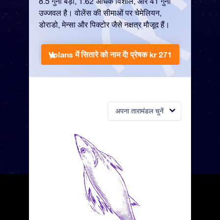
8.5 गुना बड़ा, 1.62 अधिक विशाल, और 41 गुना
उज्जवल है। वोलेंस की सीमाओं पर चेमेलियन,
डोराडो, मेन्सा और पिक्टोर जैसे नक्षत्र मौजूद हैं।
Volans में सितारे को नाम दें!
प्रेषक kr 271
अपना तारामंडल चुनें