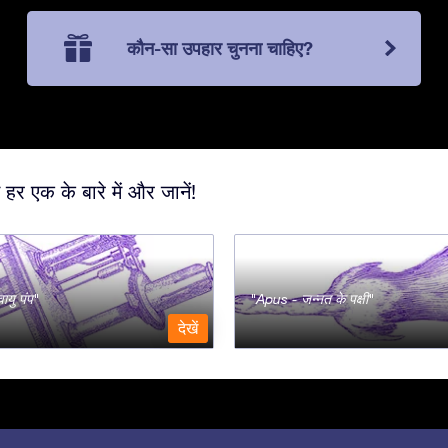
कौन-सा उपहार चुनना चाहिए?
 हर एक के बारे में और जानें!
ायु पंप
Apus - जन्नत के पक्षी
देखें