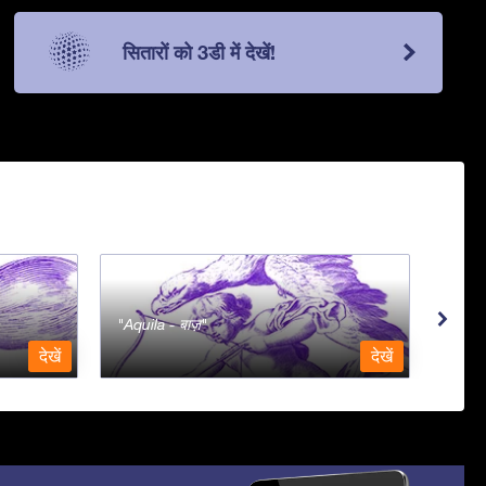
सितारों को 3डी में देखें!
Aquila - बाज़
Aqua
देखें
देखें