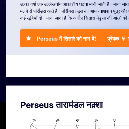
उल्का वर्षा एक उल्लेखनीय आकाशीय घटना मानी जाती है। माना जाता ह
मलबे से पर्सिड्स आते हैं। पर्सियस ज़्यूस का आधा-नाशवान पुत्र और 
कई खूबियाँ दीं। माना जाता है कि अर्गोल सितारा मेडुसा की आंखों को द
Perseus में सितारे को नाम दें!
प्रेषक ￥
Perseus तारामंडल नक़्शा