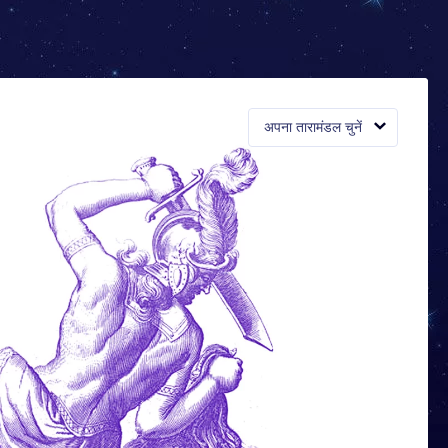
अपना तारामंडल चुनें