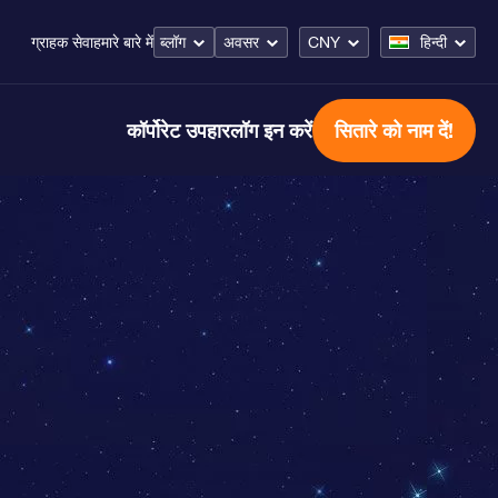
ब्लॉग
अवसर
CNY
हिन्दी
ग्राहक सेवा
हमारे बारे में
कॉर्पोरेट उपहार
लॉग इन करें
सितारे को नाम दें!