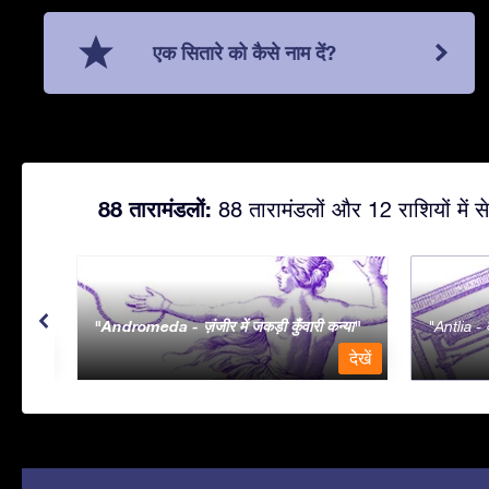
एक सितारे को कैसे नाम दें?
88 तारामंडलों:
88 तारामंडलों और 12 राशियों में से
Andromeda - ज़ंजीर में जकड़ी कुँवारी कन्या
Antlia - व
देखें
देखें