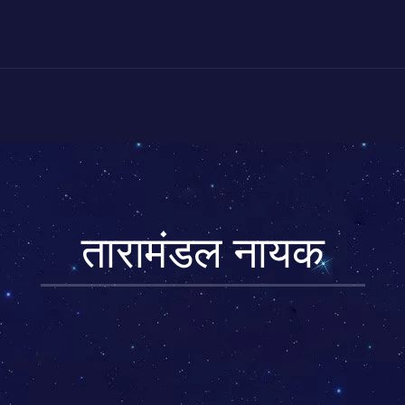
तारामंडल नायक