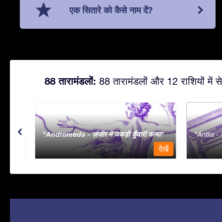
एक सितारे को कैसे नाम दें?
88 तारामंडलों:
88 तारामंडलों और 12 राशियों में से
Andromeda - ज़ंजीर में जकड़ी कुँवारी कन्या
Antlia - व
देखें
देखें