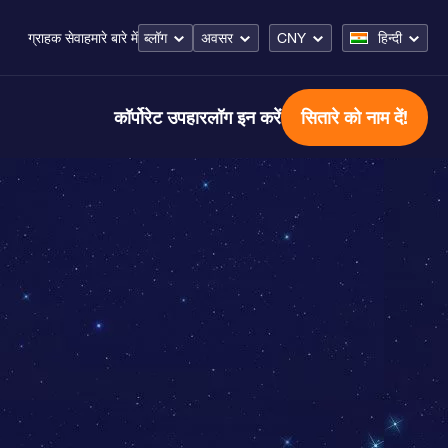
ब्लॉग
अवसर
CNY
हिन्दी
ग्राहक सेवा
हमारे बारे में
कॉर्पोरेट उपहार
लॉग इन करें
सितारे को नाम दें!