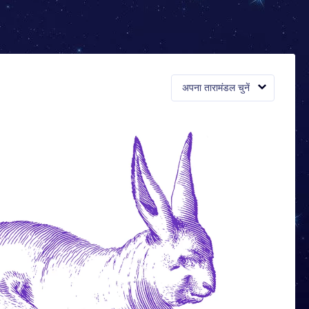
अपना तारामंडल चुनें