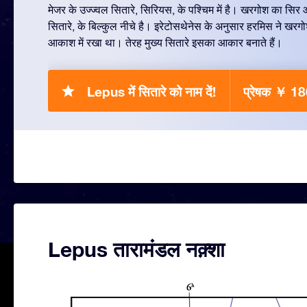
मेजर के उज्ज्वल सितारे, सिरियस, के पश्चिम में है। खरगोश का सिर ओ
सितारे, के बिल्कुल नीचे है। इरेटोसथेनेस के अनुसार हरमिस ने ख
आकाश में रखा था। तेरह मुख्य सितारे इसका आकार बनाते हैं।
Lepus में सितारे को नाम दें!
प्रेषक ￥ 1
Lepus तारामंडल नक़्शा