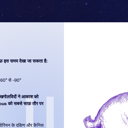
फ़ इस समय देखा जा सकता है:
60° से -90°
क खगोलविदों ने आकाश को
epus को सबसे साफ़ तौर पर
 ओरियन के दक्षिण और कैनिस