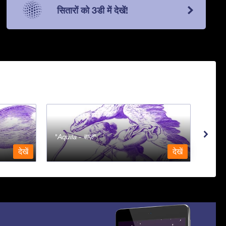
सितारों को 3डी में देखें!
Aquila - बाज़
Aqua
देखें
देखें