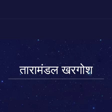
तारामंडल खरगोश