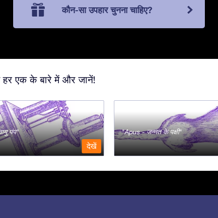
कौन-सा उपहार चुनना चाहिए?
 हर एक के बारे में और जानें!
ायु पंप
Apus - जन्नत के पक्षी
देखें