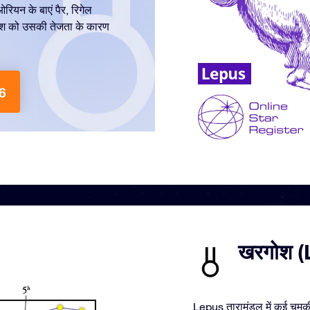
रियन के बाएं पैर, रिगेल
रगोश को उसकी तेजता के कारण
86
खरगोश (Le
Lepus तारामंडल में कई चमकील