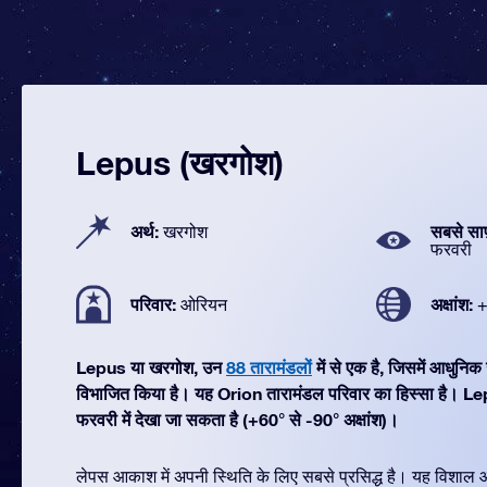
Lepus (खरगोश)
अर्थ:
सबसे सा
खरगोश
फरवरी
परिवार:
अक्षांश:
ओरियन
+
Lepus या खरगोश, उन
88 तारामंडलों
में से एक है, जिसमें आधुनि
विभाजित किया है। यह Orion तारामंडल परिवार का हिस्सा है। L
फरवरी में देखा जा सकता है (+60° से -90° अक्षांश)।
लेपस आकाश में अपनी स्थिति के लिए सबसे प्रसिद्ध है। यह विशाल