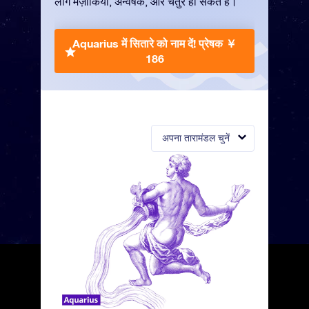
लोग मज़ाकिया, अन्वेषक, और चतुर हो सकते हैं।
Aquarius में सितारे को नाम दें!
प्रेषक ￥
186
अपना तारामंडल चुनें