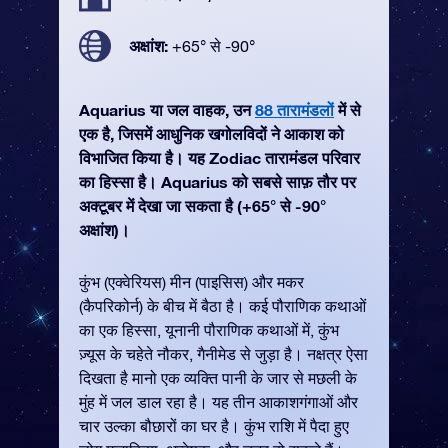
अक्षांश:
+65° से -90°
Aquarius या जल वाहक, उन
88 तारामंडलों
में से
एक है, जिसमें आधुनिक खगोलविदों ने आकाश को
विभाजित किया है। यह Zodiac तारामंडल परिवार
का हिस्सा है। Aquarius को सबसे साफ़ तौर पर
अक्टूबर में देखा जा सकता है (+65° से -90°
अक्षांश)।
कुंभ (एक्वेरियस) मीन (पाइसिस) और मकर
(कैपरिकोर्न) के बीच में बैठा है। कई पौराणिक कथाओं
का एक हिस्सा, यूनानी पौराणिक कथाओं में, कुंभ
ज़्यूस के चहेते नौकर, गैनीमेड से जुड़ा है। नक्षत्र ऐसा
दिखता है मानो एक व्यक्ति पानी के जार से मछली के
मुंह में जल डाल रहा है। यह तीन आकाशगंगाओं और
चार उल्का बौछारों का घर है। कुंभ राशि में पैदा हुए