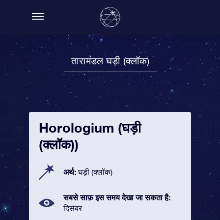
तारामंडल घड़ी (क्लॉक)
Horologium (घड़ी
(क्लॉक))
अर्थ:
घड़ी (क्लॉक)
सबसे साफ़ इस समय देखा जा सकता है:
दिसंबर