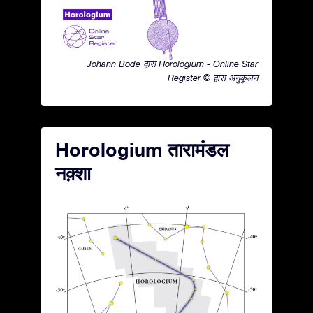
Johann Bode द्वारा Horologium - Online Star
Register © द्वारा अनुकूलन
Horologium तारामंडल
नक़्शा