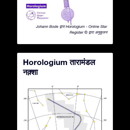
Johann Bode द्वारा Horologium - Online Star
Register © द्वारा अनुकूलन
Horologium तारामंडल
नक़्शा