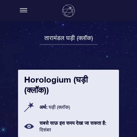
तारामंडल घड़ी (क्लॉक)
Horologium (घड़ी
(क्लॉक))
अर्थ:
घड़ी (क्लॉक)
सबसे साफ़ इस समय देखा जा सकता है:
दिसंबर