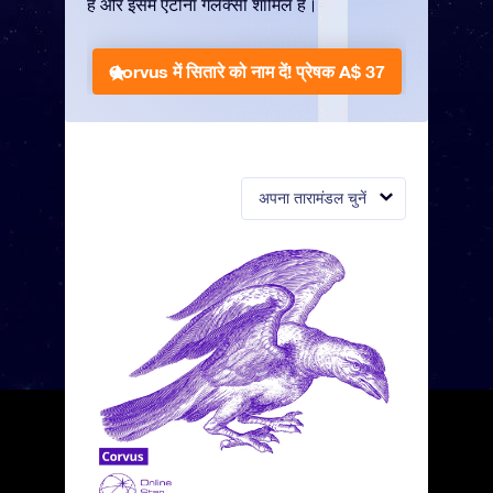
है और इसमें एंटीना गैलेक्सी शामिल है।
Corvus में सितारे को नाम दें!
प्रेषक A$ 37
अपना तारामंडल चुनें