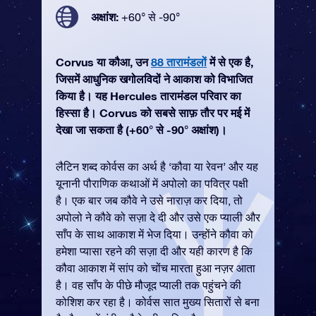
अक्षांश:
+60° से -90°
Corvus या कौआ, उन
88 तारामंडलों
में से एक है,
जिसमें आधुनिक खगोलविदों ने आकाश को विभाजित
किया है। यह Hercules तारामंडल परिवार का
हिस्सा है। Corvus को सबसे साफ़ तौर पर मई में
देखा जा सकता है (+60° से -90° अक्षांश)।
लैटिन शब्द कोर्वस का अर्थ है ‘कौवा या रेवन’ और यह
यूनानी पौराणिक कथाओं में अपोलो का पवित्र पक्षी
है। एक बार जब कौवे ने उसे नाराज़ कर दिया, तो
अपोलो ने कौवे को सज़ा दे दी और उसे एक प्याली और
साँप के साथ आकाश में भेज दिया। उन्होंने कौवा को
हमेशा प्यासा रहने की सज़ा दी और यही कारण है कि
कौवा आकाश में सांप को चोंच मारता हुआ नज़र आता
है। वह साँप के पीछे मौजूद प्याली तक पहुंचने की
कोशिश कर रहा है। कोर्वस सात मुख्य सितारों से बना