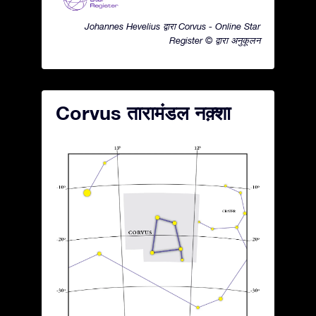
Johannes Hevelius द्वारा Corvus - Online Star
Register © द्वारा अनुकूलन
Corvus तारामंडल नक़्शा