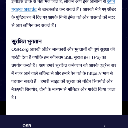
इन्वॉइस डाक से नहीं भेजे जाते हैं, लेकिन आप इन्हें आसानी से
अपने
ग्राहक अकाउंट
से डाउनलोड कर सकते हैं। आपको भेजे गए ऑर्डर
के पुष्टिकरण में दिए गए आपके निजी ईमेल पते और पासवर्ड की मदद
से आप लॉगिन कर सकते हैं।
सुरक्षित भुगतान
OSR.org आपकी ऑर्डर जानकारी और भुगतानों की पूर्ण सुरक्षा की
गारंटी देता है क्योंकि हम नवीनतम SSL सुरक्षा (HTTPS) का
उपयोग करते हैं। आप हमारे सुरक्षित कनेक्शन को आपके एड्रेस बार
में नज़र आने वाले लॉकेट से और हमारे वेब पते के https:// भाग से
पहचान सकते हैं। हमारी साइट की सुरक्षा को नॉर्टन सिक्योर्ड और
मैकएफी सिक्योर, दोनों के माध्यम से मॉनिटर और गारंटी किया जाता
है।
OSR