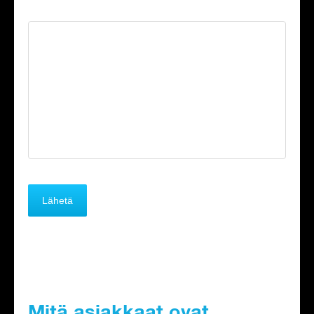
Mitä asiakkaat ovat