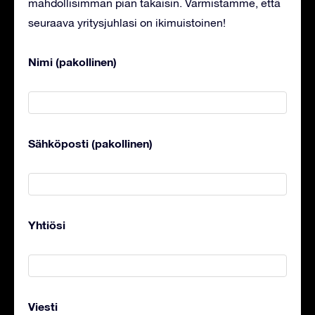
mahdollisimman pian takaisin. Varmistamme, että
seuraava yritysjuhlasi on ikimuistoinen!
Nimi (pakollinen)
Sähköposti (pakollinen)
Yhtiösi
Viesti