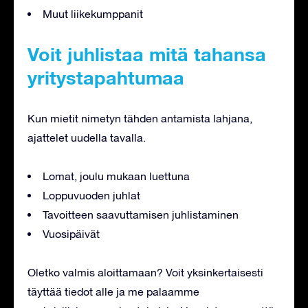
Muut liikekumppanit
Voit juhlistaa mitä tahansa
yritystapahtumaa
Kun mietit nimetyn tähden antamista lahjana,
ajattelet uudella tavalla.
Lomat, joulu mukaan luettuna
Loppuvuoden juhlat
Tavoitteen saavuttamisen juhlistaminen
Vuosipäivät
Oletko valmis aloittamaan? Voit yksinkertaisesti
täyttää tiedot alle ja me palaamme