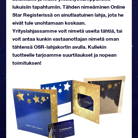
lukuisiin tapahtumiin. Tähden nimeäminen Online
Star Registerissä on ainutlaatuinen lahja, jota he
eivät tule unohtamaan koskaan.
Yrityslahjassamme voit nimetä useita tähtiä, tai
voit antaa kunkin vastaanottajan nimetä oman
tähtensä OSR-lahjakortin avulla. Kullekin
tuotteelle tarjoamme suurtilaukset ja nopean
toimituksen!