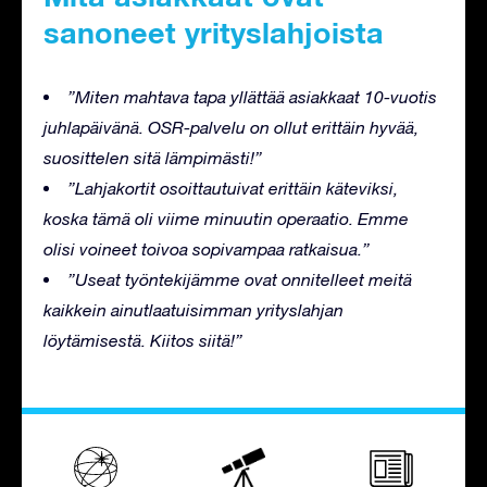
sanoneet yrityslahjoista
”Miten mahtava tapa yllättää asiakkaat 10-vuotis
juhlapäivänä. OSR-palvelu on ollut erittäin hyvää,
suosittelen sitä lämpimästi!”
”Lahjakortit osoittautuivat erittäin käteviksi,
koska tämä oli viime minuutin operaatio. Emme
olisi voineet toivoa sopivampaa ratkaisua.”
”Useat työntekijämme ovat onnitelleet meitä
kaikkein ainutlaatuisimman yrityslahjan
löytämisestä. Kiitos siitä!”