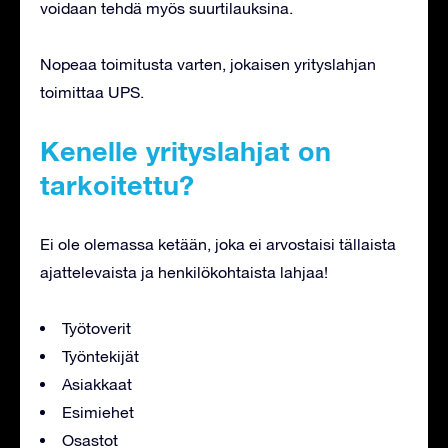
voidaan tehdä myös suurtilauksina.
Nopeaa toimitusta varten, jokaisen yrityslahjan
toimittaa UPS.
Kenelle yrityslahjat on
tarkoitettu?
Ei ole olemassa ketään, joka ei arvostaisi tällaista
ajattelevaista ja henkilökohtaista lahjaa!
Työtoverit
Työntekijät
Asiakkaat
Esimiehet
Osastot