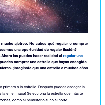
 mucho ajetreo. No sabes qué regalar o comprar
recemos una oportunidad de regalar ilusión?
s. Ahora las puedes hacer realidad al
regalar una
 puedes comprar una estrella que hayas escogido
uieras. ¡Imagínate que una estrella a muchos años
e primero a la estrella. Después puedes escoger la
ella en el mapa! Selecciona la estrella que más te
zonas, como el hemisferio sur o el norte.