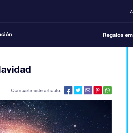
A
ación
Regalos em
Navidad
Compartir este artículo: