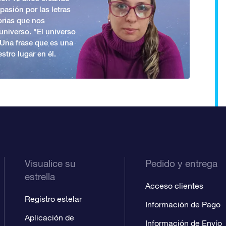
asión por las letras
orias que nos
universo. "El universo
. Una frase que es una
stro lugar en él.
Visualice su
Pedido y entrega
estrella
Acceso clientes
Registro estelar
Información de Pago
Aplicación de
Información de Envío