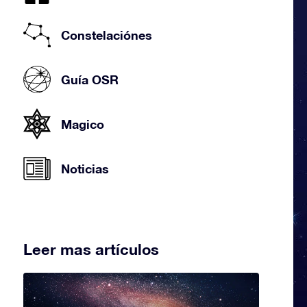
Constelaciónes
Guía OSR
Magico
Noticias
Leer mas artículos