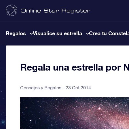
Regalos
Visualice su estrella
Crea tu Constel
Regala una estrella por 
Consejos y Regalos
23 Oct 2014