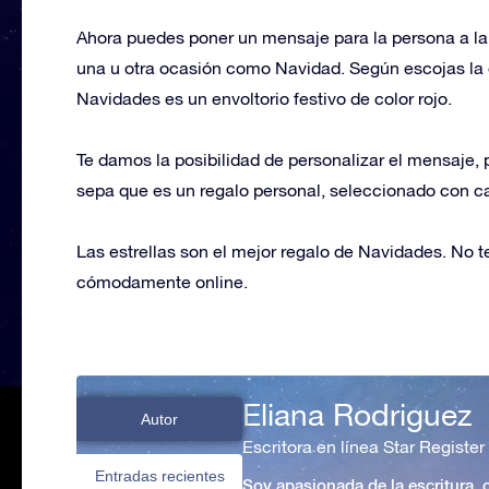
Ahora puedes poner un mensaje para la persona a la 
una u otra ocasión como Navidad. Según escojas la o
Navidades es un envoltorio festivo de color rojo.
Te damos la posibilidad de personalizar el mensaje, p
sepa que es un regalo personal, seleccionado con ca
Las estrellas son el mejor regalo de Navidades. No t
cómodamente online.
Eliana Rodriguez
Autor
Escritora en línea Star Register
Entradas recientes
Soy apasionada de la escritura,