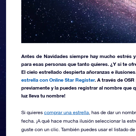
Antes de Navidades siempre hay mucho estrés y
para esas personas que tanto quieres. ¿Y si te of
El cielo estrellado despierta añoranzas e ilusione
estrella con Online Star Register
. A través de OSR
previamente y la puedes registrar al nombre que q
luz lleva tu nombre!
Si quieres
comprar una estrella
, has de dar un nombr
fecha. ¡A qué hace mucha ilusión seleccionar la estr
guste con un clic. También puedes usar el listado de 