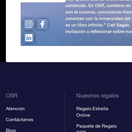
contenido. En OSR, combino mi p
con el cosmos, conociendo hist
conectan con la inmensidad del 
es un libro infinito." Carl Sagan
invitación a reflexionar sobre nue
OSR
Nuestros regalos
Atención
Regalo Estrella
Online
Contáctanos
Paquete de Regalo
Blog