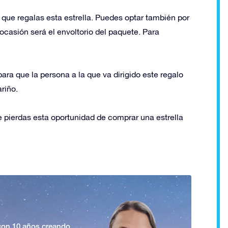
que regalas esta estrella. Puedes optar también por
casión será el envoltorio del paquete. Para
ara que la persona a la que va dirigido este regalo
riño.
e pierdas esta oportunidad de comprar una estrella
 con 10 años creando