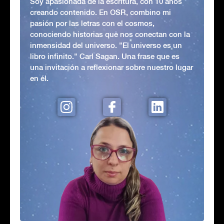
Soy apasionada de la escritura, con 10 años
creando contenido. En OSR, combino mi
pasión por las letras con el cosmos,
conociendo historias que nos conectan con la
inmensidad del universo. "El universo es un
libro infinito." Carl Sagan. Una frase que es
una invitación a reflexionar sobre nuestro lugar
en él.