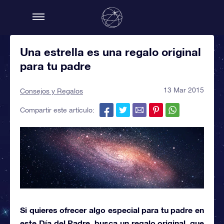
Una estrella es una regalo original
para tu padre
13 Mar 2015
Consejos y Regalos
Compartir este artículo:
Si quieres ofrecer algo especial para tu padre en
este Día del Padre, busca un regalo original, que