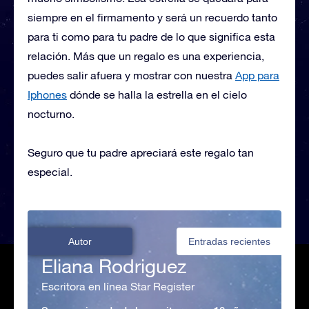
siempre en el firmamento y será un recuerdo tanto
para ti como para tu padre de lo que significa esta
relación. Más que un regalo es una experiencia,
puedes salir afuera y mostrar con nuestra
App para
Iphones
dónde se halla la estrella en el cielo
nocturno.
Seguro que tu padre apreciará este regalo tan
especial.
Autor
Entradas recientes
Eliana Rodriguez
Escritora en línea Star Register