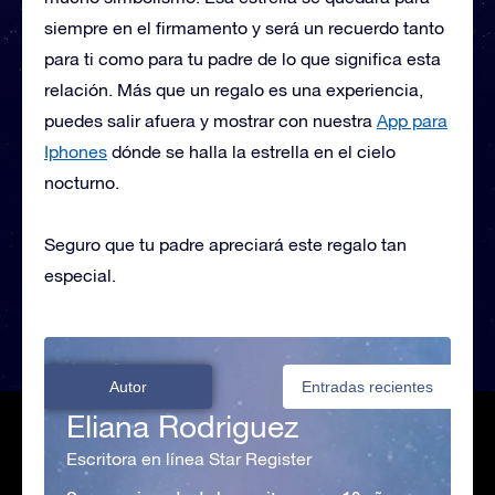
siempre en el firmamento y será un recuerdo tanto
para ti como para tu padre de lo que significa esta
relación. Más que un regalo es una experiencia,
puedes salir afuera y mostrar con nuestra
App para
Iphones
dónde se halla la estrella en el cielo
nocturno.
Seguro que tu padre apreciará este regalo tan
especial.
Autor
Entradas recientes
Eliana Rodriguez
Escritora en línea Star Register