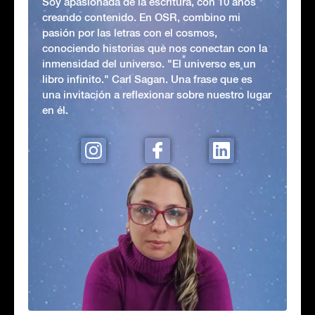
Soy apasionada de la escritura, con 10 años
creando contenido. En OSR, combino mi
pasión por las letras con el cosmos,
conociendo historias que nos conectan con la
inmensidad del universo. "El universo es un
libro infinito." Carl Sagan. Una frase que es
una invitación a reflexionar sobre nuestro lugar
en él.