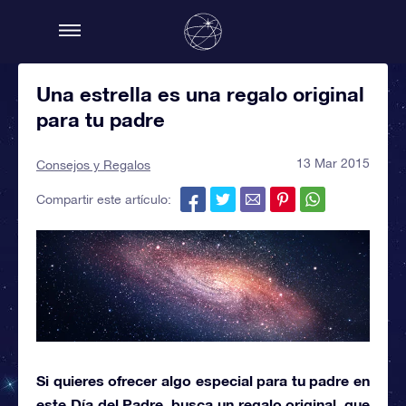
Una estrella es una regalo original
para tu padre
13 Mar 2015
Consejos y Regalos
Compartir este artículo:
Si quieres ofrecer algo especial para tu padre en
este Día del Padre, busca un regalo original, que