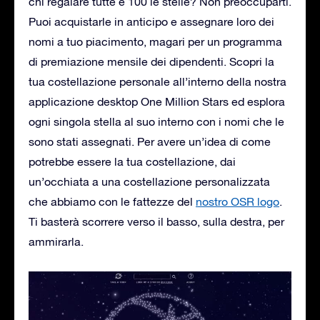
chi regalare tutte e 100 le stelle? Non preoccuparti.
Puoi acquistarle in anticipo e assegnare loro dei
nomi a tuo piacimento, magari per un programma
di premiazione mensile dei dipendenti. Scopri la
tua costellazione personale all’interno della nostra
applicazione desktop One Million Stars ed esplora
ogni singola stella al suo interno con i nomi che le
sono stati assegnati. Per avere un’idea di come
potrebbe essere la tua costellazione, dai
un’occhiata a una costellazione personalizzata
che abbiamo con le fattezze del
nostro OSR logo
.
Ti basterà scorrere verso il basso, sulla destra, per
ammirarla.