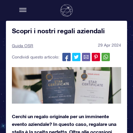
Scopri i nostri regali aziendali
29 Apr 2024
Guida OSR
Condividi questo articolo:
Cerchi un regalo originale per un imminente
evento aziendale? In questo caso, regalare una
stella è la scelta perfetta. Oltre alle occasioni