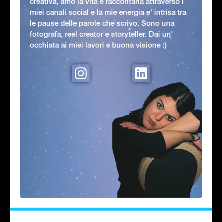
creativa, amo la vita e raccontarla attraverso i
miei canali social e la mie energia e' intrisa tra
le pause delle parole che scrivo. Sono una
fotografa, reel creator e storyteller. Dai un'
occhiata ai miei lavori e buona visione :)