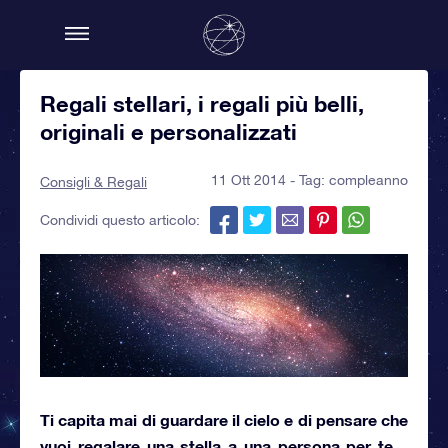
Regali stellari, i regali più belli,
originali e personalizzati
11 Ott 2014 - Tag:
compleanno
Consigli & Regali
Condividi questo articolo:
Ti capita mai di guardare il cielo e di pensare che
vuoi
regalare una stella a una persona per te ..