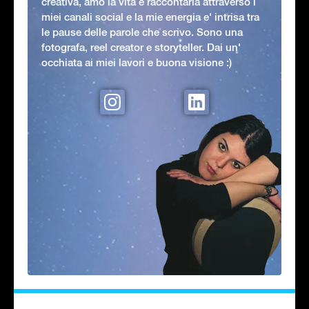
creativa, amo la vita e raccontarla attraverso i
miei canali social e la mie energia e' intrisa tra
le pause delle parole che scrivo. Sono una
fotografa, reel creator e storyteller. Dai un'
occhiata ai miei lavori e buona visione :)