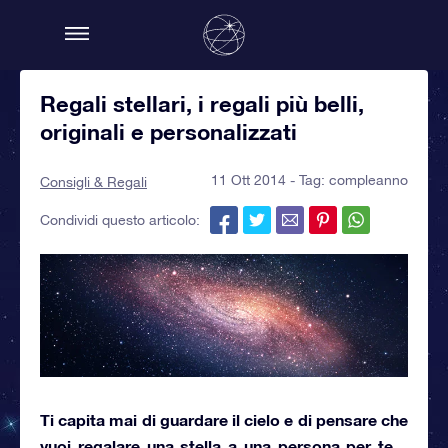
Regali stellari, i regali più belli,
originali e personalizzati
11 Ott 2014 - Tag:
compleanno
Consigli & Regali
Condividi questo articolo:
Ti capita mai di guardare il cielo e di pensare che
vuoi
regalare una stella a una persona per te ..