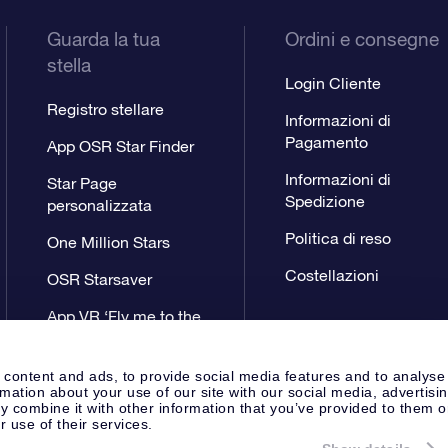
Guarda la tua
Ordini e consegne
stella
Login Cliente
Registro stellare
Informazioni di
Pagamento
App OSR Star Finder
Informazioni di
Star Page
Spedizione
personalizzata
Politica di reso
One Million Stars
Costellazioni
OSR Starsaver
App VR ‘Fly me to the
stars’
 content and ads, to provide social media features and to analyse
rmation about your use of our site with our social media, advertisi
 combine it with other information that you’ve provided to them o
r use of their services.