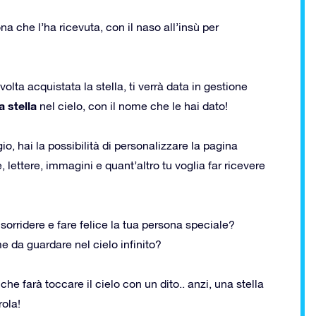
a che l’ha ricevuta, con il naso all’insù per
olta acquistata la stella, ti verrà data in gestione
 stella
nel cielo, con il nome che le hai dato!
io, hai la possibilità di personalizzare la pagina
 lettere, immagini e quant’altro tu voglia far ricevere
 sorridere e fare felice la tua persona speciale?
me da guardare nel cielo infinito?
che farà toccare il cielo con un dito.. anzi, una stella
rola!