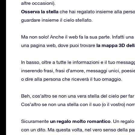
altre occasioni).
Osserva la stella
che hai regalato insieme alla person
guardare insieme il cielo stellato.
Ma non solo! Anche il web fa la sua parte. Infatti una v
la mappa 3D della
una pagina web, dove puoi trovare
In basso, oltre a tutte le informazioni e il tuo messagg
inserendo frasi, frasi d’amore, messaggi unici, poesie,
o dire alla persona che riceverà il tuo omaggio.
Beh, cos’altro se non una vera stella del cielo per far
Cos’altro se non una stella con il suo (o il vostro) no
un regalo molto romantico
Sicuramente
. Un regalo 
con un dito. Ma questa volta, nel vero senso della pa