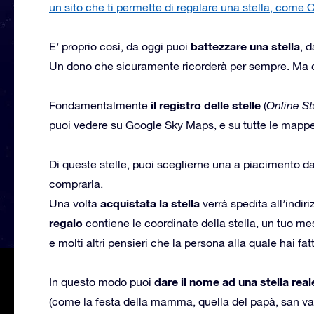
un sito che ti permette di regalare una stella, come
battezzare una stella
E’ proprio così, da oggi puoi
, 
Un dono che sicuramente ricorderà per sempre. Ma
il registro delle stelle
Fondamentalmente
(
Online St
puoi vedere su Google Sky Maps, e su tutte le mappe 
Di queste stelle, puoi sceglierne una a piacimento dal 
comprarla.
acquistata la stella
Una volta
verrà spedita all’indi
regalo
contiene le coordinate della stella, un tuo m
e molti altri pensieri che la persona alla quale hai fa
dare il nome ad una stella real
In questo modo puoi
(come la festa della mamma, quella del papà, san va