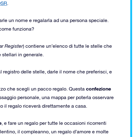
OSR
.
darle un nome e regalarla ad una persona speciale.
 come funziona?
ar Register
) contiene un’elenco di tutte le stelle che
stellari in generale.
registro delle stelle, darle il nome che preferisci, e
confezione
rizzo che scegli un pacco regalo. Questa
essaggio personale, una mappa per poterla osservare
tto il regalo riceverà direttamente a casa.
e
, e fare un regalo per tutte le occasioni ricorrenti
lentino, il compleanno, un regalo d’amore e molte