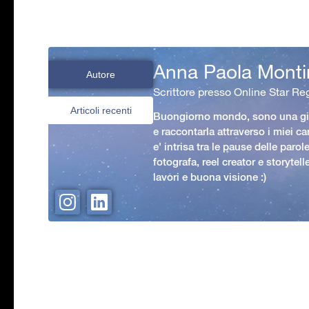
Anna Paola Monti
Autore
Scrittore presso Online Star Reg
Articoli recenti
Buongiorno mondo, sono una gio
e raccontarla attraverso i miei ca
e' intrisa tra le pause delle paro
fotografa, reel creator e storytell
lavori e buona visione :)