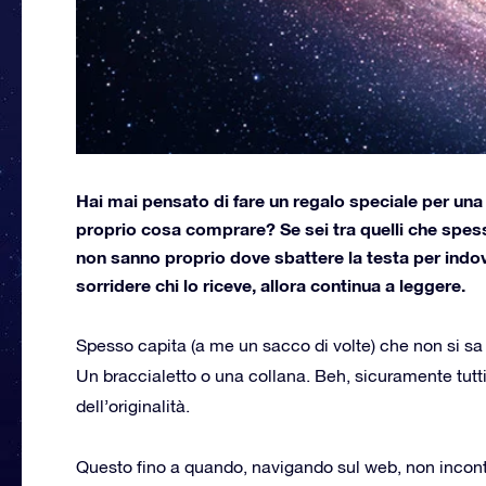
Hai mai pensato di fare un regalo speciale per un
proprio cosa comprare? Se sei tra quelli che spess
non sanno proprio dove sbattere la testa per indov
sorridere chi lo riceve, allora continua a leggere.
Spesso capita (a me un sacco di volte) che non si sa 
Un braccialetto o una collana. Beh, sicuramente tutti
dell’originalità.
Questo fino a quando, navigando sul web, non incont