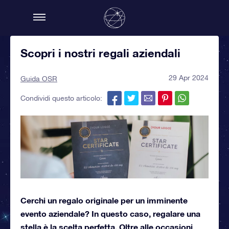
Scopri i nostri regali aziendali
29 Apr 2024
Guida OSR
Condividi questo articolo:
Cerchi un regalo originale per un imminente
evento aziendale? In questo caso, regalare una
stella è la scelta perfetta. Oltre alle occasioni