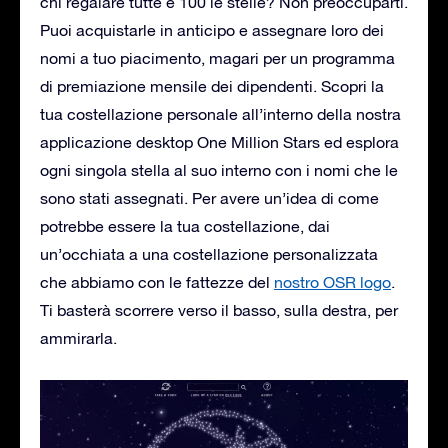
chi regalare tutte e 100 le stelle? Non preoccuparti.
Puoi acquistarle in anticipo e assegnare loro dei
nomi a tuo piacimento, magari per un programma
di premiazione mensile dei dipendenti. Scopri la
tua costellazione personale all’interno della nostra
applicazione desktop One Million Stars ed esplora
ogni singola stella al suo interno con i nomi che le
sono stati assegnati. Per avere un’idea di come
potrebbe essere la tua costellazione, dai
un’occhiata a una costellazione personalizzata
che abbiamo con le fattezze del
nostro OSR logo
.
Ti basterà scorrere verso il basso, sulla destra, per
ammirarla.