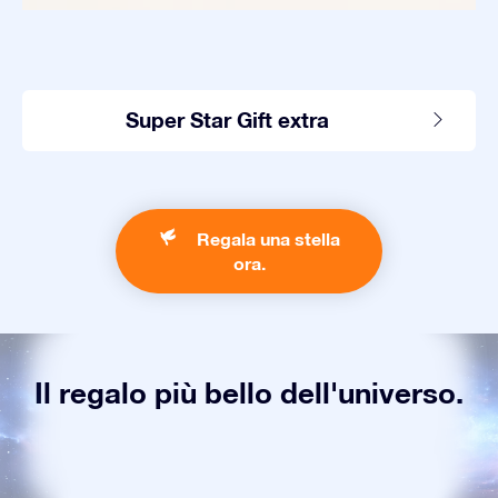
Super Star Gift extra
Regala una stella
ora.
Il regalo più bello dell'universo.