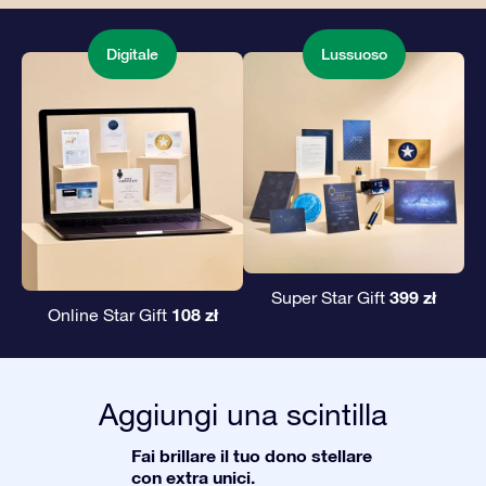
Digitale
Lussuoso
399 zł
Super Star Gift
108 zł
Online Star Gift
Aggiungi una scintilla
Fai brillare il tuo dono stellare
con extra unici.