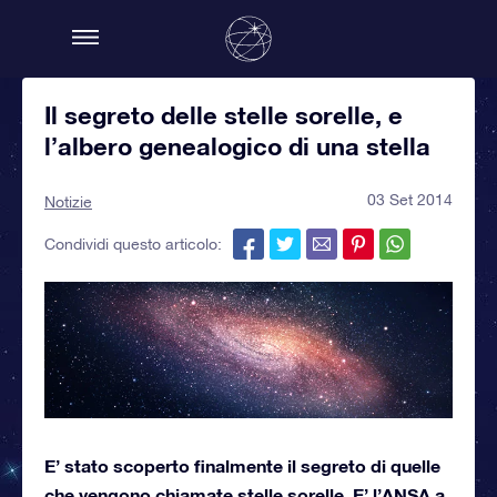
Il segreto delle stelle sorelle, e
l’albero genealogico di una stella
03 Set 2014
Notizie
Condividi questo articolo:
E’ stato scoperto finalmente il segreto di quelle
che vengono chiamate stelle sorelle. E’ l’ANSA a