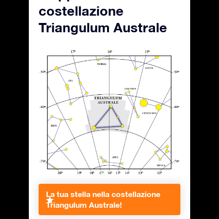
costellazione
Triangulum Australe
La tua stella nella costellazione
Triangulum Australe!