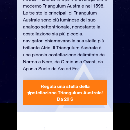
moderno Triangulum Australe nel 1598.
Le tre stelle principali di Triangulum
Australe sono più luminose del suo
analogo settentrionale, nonostante la
costellazione sia più piccola. I
navigatori chiamavano la sua stella più
brillante Atria. Il Triangulum Australe è
una piccola costellazione delimitata da
Norma a Nord, da Circinus a Ovest, da
Apus a Sud e da Ara ad Est.
Regala una stella della
costellazione Triangulum Australe!
Da 29 $