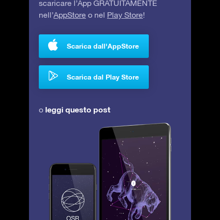
scaricare l’App GRATUITAMENTE
nell’
AppStore
o nel
Play Store
!
Scarica dall'AppStore
Scarica dal Play Store
leggi questo post
o