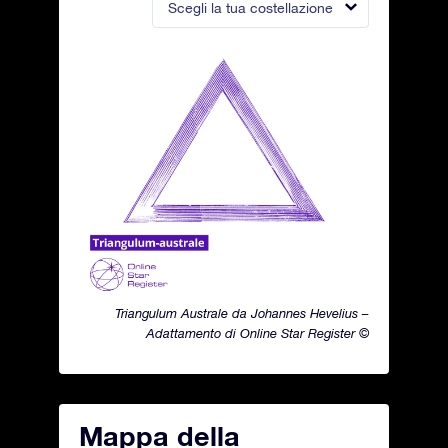
Scegli la tua costellazione
Triangulum Australe da Johannes Hevelius –
Adattamento di Online Star Register ©
Mappa della