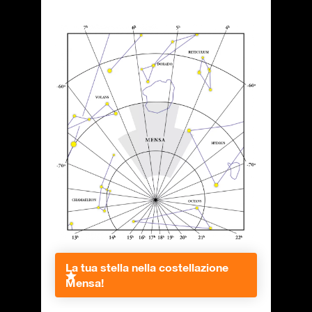
La tua stella nella costellazione
Mensa!