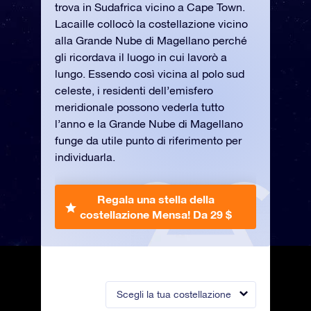
trova in Sudafrica vicino a Cape Town.
Lacaille collocò la costellazione vicino
alla Grande Nube di Magellano perché
gli ricordava il luogo in cui lavorò a
lungo. Essendo così vicina al polo sud
celeste, i residenti dell’emisfero
meridionale possono vederla tutto
l’anno e la Grande Nube di Magellano
funge da utile punto di riferimento per
individuarla.
Regala una stella della
costellazione Mensa!
Da 29 $
Scegli la tua costellazione