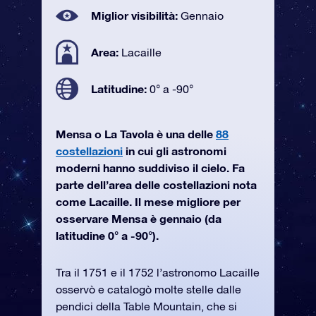
Miglior visibilità:
Gennaio
Area:
Lacaille
Latitudine:
0° a -90°
Mensa o La Tavola è una delle
88
costellazioni
in cui gli astronomi
moderni hanno suddiviso il cielo. Fa
parte dell’area delle costellazioni nota
come Lacaille. Il mese migliore per
osservare Mensa è gennaio (da
latitudine 0° a -90°).
Tra il 1751 e il 1752 l’astronomo Lacaille
osservò e catalogò molte stelle dalle
pendici della Table Mountain, che si