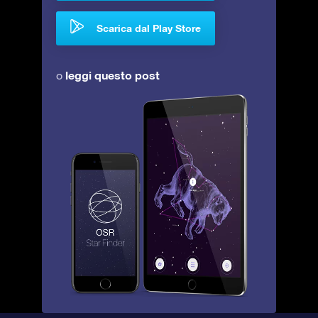
Scarica dal Play Store
leggi questo post
o