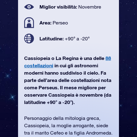
Miglior visibilità:
Novembre
Area:
Perseo
Latitudine:
+90° a -20°
Cassiopeia o La Regina è una delle
88
costellazioni
in cui gli astronomi
moderni hanno suddiviso il cielo. Fa
parte dell’area delle costellazioni nota
come Perseus. Il mese migliore per
osservare Cassiopeia è novembre (da
latitudine +90° a -20°).
Personaggio della mitologia greca,
Cassiopeia, la moglie arrogante, siede
tra il marito Cefeo e la figlia Andromeda.