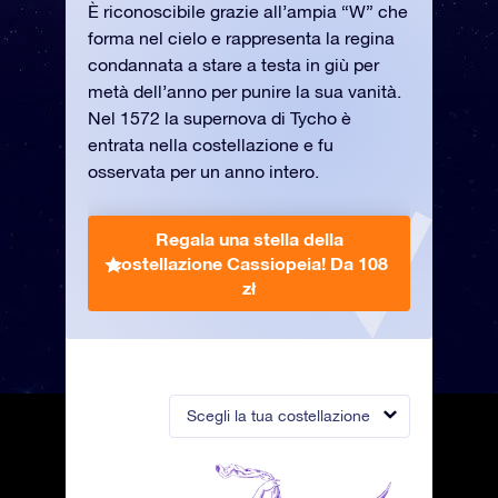
È riconoscibile grazie all’ampia “W” che
forma nel cielo e rappresenta la regina
condannata a stare a testa in giù per
metà dell’anno per punire la sua vanità.
Nel 1572 la supernova di Tycho è
entrata nella costellazione e fu
osservata per un anno intero.
Regala una stella della
costellazione Cassiopeia!
Da 108
zł
Scegli la tua costellazione