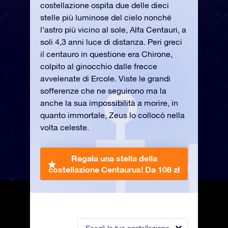
costellazione ospita due delle dieci
stelle più luminose del cielo nonché
l’astro più vicino al sole, Alfa Centauri, a
soli 4,3 anni luce di distanza. Peri greci
il centauro in questione era Chirone,
colpito al ginocchio dalle frecce
avvelenate di Ercole. Viste le grandi
sofferenze che ne seguirono ma la
anche la sua impossibilità a morire, in
quanto immortale, Zeus lo collocò nella
volta celeste.
Regala una stella della
costellazione Centaurus!
Da 108 zł