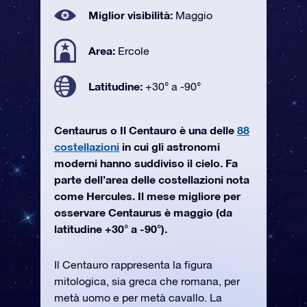
Miglior visibilità:
Maggio
Area:
Ercole
Latitudine:
+30° a -90°
Centaurus o Il Centauro è una delle
88
costellazioni
in cui gli astronomi
moderni hanno suddiviso il cielo. Fa
parte dell’area delle costellazioni nota
come Hercules. Il mese migliore per
osservare Centaurus è maggio (da
latitudine +30° a -90°).
Il Centauro rappresenta la figura
mitologica, sia greca che romana, per
metà uomo e per metà cavallo. La