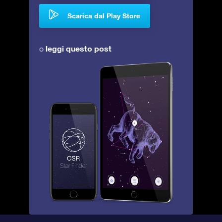
Scarica dal Play Store
leggi questo post
o