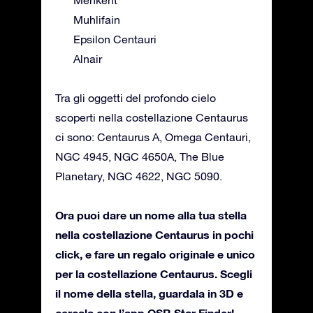
Menkent
Muhlifain
Epsilon Centauri
Alnair
Tra gli oggetti del profondo cielo
scoperti nella costellazione Centaurus
ci sono: Centaurus A, Omega Centauri,
NGC 4945, NGC 4650A, The Blue
Planetary, NGC 4622, NGC 5090.
Ora puoi dare un nome alla tua stella
nella costellazione Centaurus in pochi
click, e fare un regalo originale e unico
per la costellazione Centaurus. Scegli
il nome della stella, guardala in 3D e
cercala con l’app OSR Star Finder!