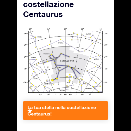
costellazione
Centaurus
La tua stella nella costellazione
Centaurus!