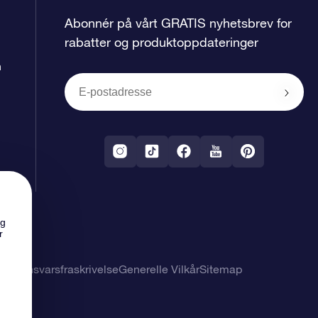
Abonnér på vårt GRATIS nyhetsbrev for
rabatter og produktoppdateringer
n
ng
r
 og ansvarsfraskrivelse
Generelle Vilkår
Sitemap