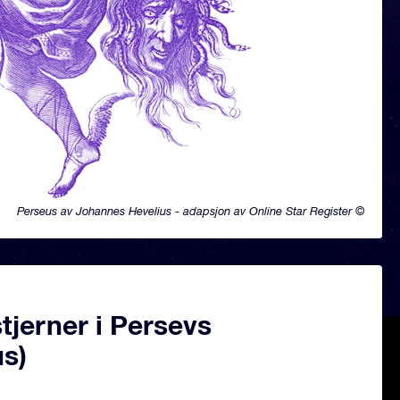
Perseus av Johannes Hevelius - adapsjon av Online Star Register ©
jerner i Persevs
us)