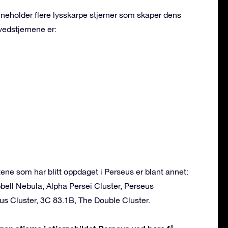
nneholder flere lysskarpe stjerner som skaper dens
vedstjernene er:
ne som har blitt oppdaget i Perseus er blant annet:
bell Nebula, Alpha Persei Cluster, Perseus
us Cluster, 3C 83.1B, The Double Cluster.