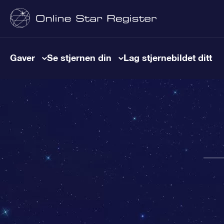
Gaver
Se stjernen din
Lag stjernebildet ditt