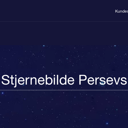
Kundes
Stjernebilde Persevs