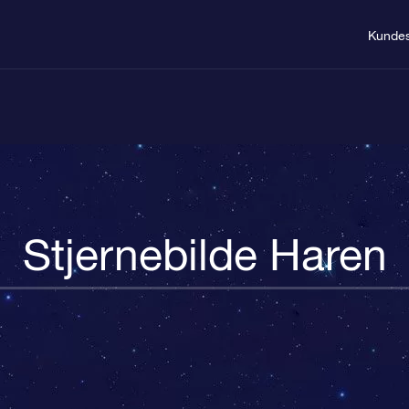
Kundes
Stjernebilde Haren