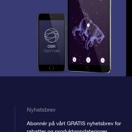
Nyhetsbrev
Abonnér på vårt GRATIS nyhetsbrev for
rabatter og produktoppdateringer