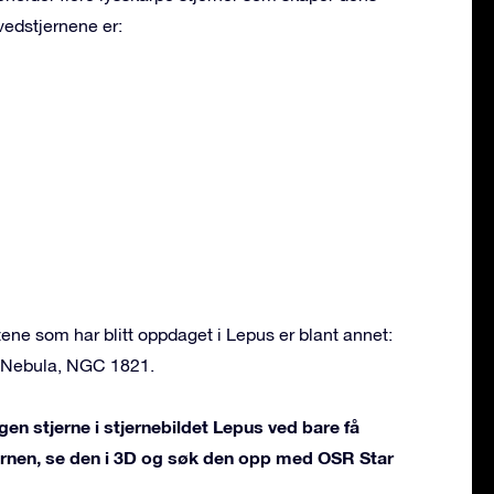
vedstjernene er:
ne som har blitt oppdaget i Lepus er blant annet:
h Nebula, NGC 1821.
gen stjerne i stjernebildet Lepus ved bare få
jernen, se den i 3D og søk den opp med OSR Star