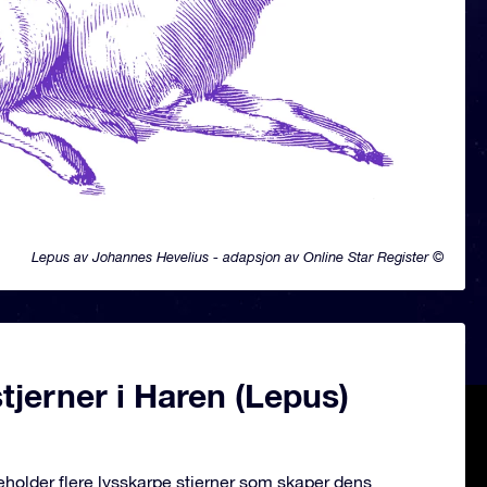
Lepus av Johannes Hevelius - adapsjon av Online Star Register ©
jerner i Haren (Lepus)
eholder flere lysskarpe stjerner som skaper dens