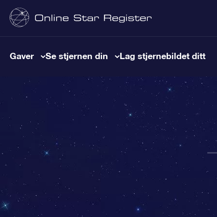
Gaver
Se stjernen din
Lag stjernebildet ditt