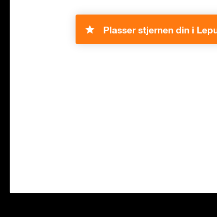
Plasser stjernen din i Lep