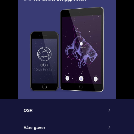
OSR
Kundeservice
Våre gaver