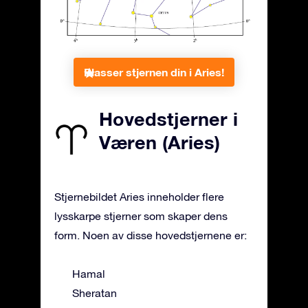
Plasser stjernen din i Aries!
Hovedstjerner i
Væren (Aries)
Stjernebildet Aries inneholder flere
lysskarpe stjerner som skaper dens
form. Noen av disse hovedstjernene er:
Hamal
Sheratan