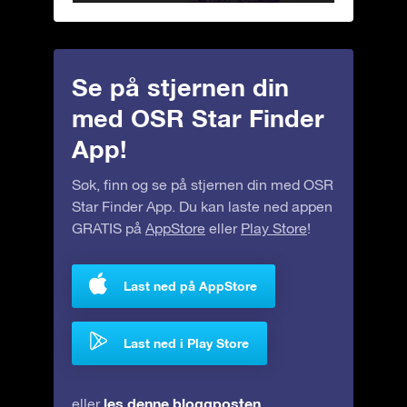
Se på stjernen din
med OSR Star Finder
App!
Søk, finn og se på stjernen din med OSR
Star Finder App. Du kan laste ned appen
GRATIS på
AppStore
eller
Play Store
!
Last ned på AppStore
Last ned i Play Store
les denne bloggposten
eller