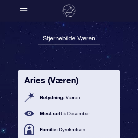
Stjernebilde Væren
Aries (Væren)
Betydning:
Væren
Mest sett i:
Desember
Familie:
Dyrekretsen