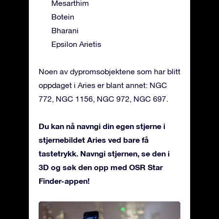
Mesarthim
Botein
Bharani
Epsilon Arietis
Noen av dypromsobjektene som har blitt
oppdaget i Aries er blant annet: NGC
772, NGC 1156, NGC 972, NGC 697.
Du kan nå navngi din egen stjerne i
stjernebildet Aries ved bare få
tastetrykk. Navngi stjernen, se den i
3D og søk den opp med OSR Star
Finder-appen!