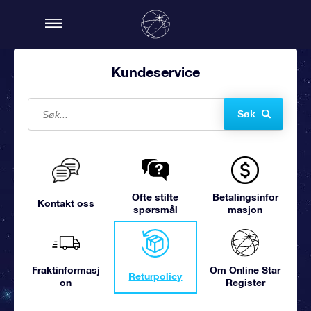
Kundeservice
Søk
Ofte stilte
Betalingsinfor
Kontakt oss
spørsmål
masjon
Fraktinformasj
Om Online Star
Returpolicy
on
Register