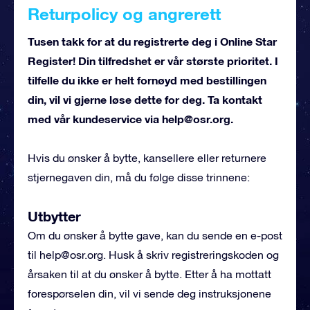
Returpolicy og angrerett
Tusen takk for at du registrerte deg i Online Star
Register! Din tilfredshet er vår største prioritet. I
tilfelle du ikke er helt fornøyd med bestillingen
din, vil vi gjerne løse dette for deg. Ta kontakt
med vår kundeservice via
help@osr.org
.
Hvis du ønsker å bytte, kansellere eller returnere
stjernegaven din, må du følge disse trinnene:
Utbytter
Om du ønsker å bytte gave, kan du sende en e-post
til
help@osr.org
. Husk å skriv registreringskoden og
årsaken til at du ønsker å bytte. Etter å ha mottatt
forespørselen din, vil vi sende deg instruksjonene