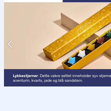
n
Lykkestjerner
: Dette vakre settet inneholder syv stjern
aventurin, kvarts, jade og blå sandstein.