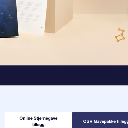
Online Stjernegave
OSR Gavepakke tilleg
tillegg