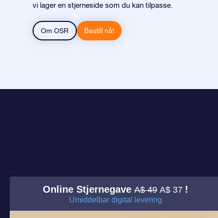
vi lager en stjerneside som du kan tilpasse.
Om OSR
Bestill nå!
Online Stjernegave
!
A$ 49
A$ 37
Umiddelbar digital levering