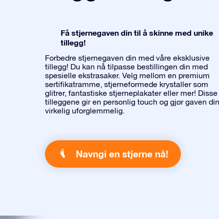
Få stjernegaven din til å skinne med unike
tillegg!
Forbedre stjernegaven din med våre eksklusive
tillegg! Du kan nå tilpasse bestillingen din med
spesielle ekstrasaker. Velg mellom en premium
sertifikatramme, stjerneformede krystaller som
glitrer, fantastiske stjerneplakater eller mer! Disse
tilleggene gir en personlig touch og gjør gaven di
virkelig uforglemmelig.
Navngi en stjerne nå!