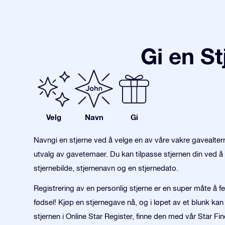
Gi en S
Velg
Navn
Gi
Navngi en stjerne ved å velge en av våre vakre gavealter
utvalg av gavetemaer. Du kan tilpasse stjernen din ved å 
stjernebilde, stjernenavn og en stjernedato.
Registrering av en personlig stjerne er en super måte å fei
fødsel! Kjøp en stjernegave nå, og i løpet av et blunk kan
stjernen i Online Star Register, finne den med vår Star Fi