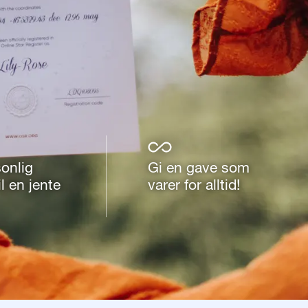
onlig
Gi en gave som
l en jente
varer for alltid!