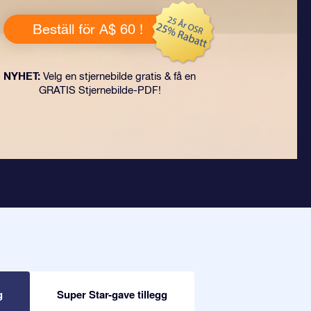
Beställ för A$ 60 !
NYHET:
Velg en stjernebilde gratis & få en
GRATIS Stjernebilde-PDF!
g
Super Star-gave tillegg