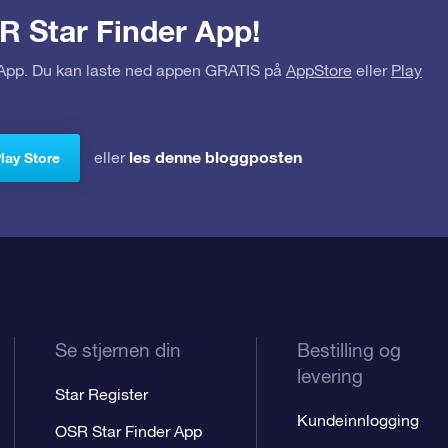
R Star Finder App!
r App. Du kan laste ned appen GRATIS på
AppStore
eller
Play
les denne bloggposten
eller
Play Store
Se stjernen din
Bestilling og
levering
Star Register
Kundeinnlogging
OSR Star Finder App