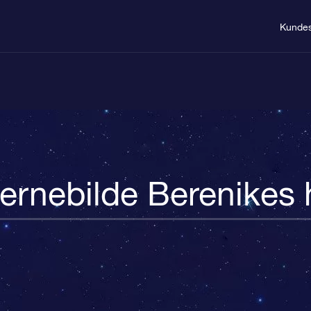
Kundes
jernebilde Berenikes 