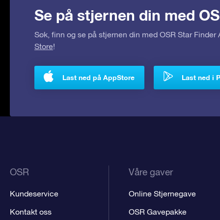
Se på stjernen din med OS
Søk, finn og se på stjernen din med OSR Star Finde
Store
!
Last ned på AppStore
Last ned i 
OSR
Våre gaver
Kundeservice
Online Stjernegave
Kontakt oss
OSR Gavepakke