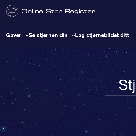
Gaver
Se stjernen din
Lag stjernebildet ditt
St