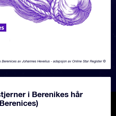
Berenices av Johannes Hevelius - adapsjon av Online Star Register ©
jerner i Berenikes hår
Berenices)