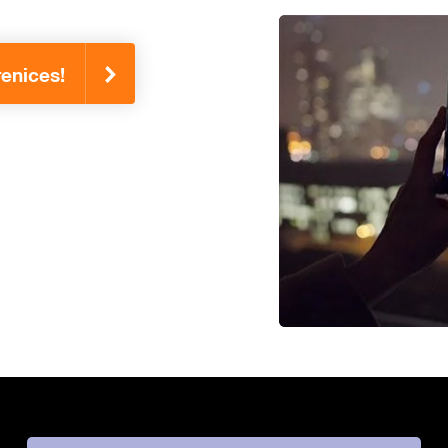
renices!