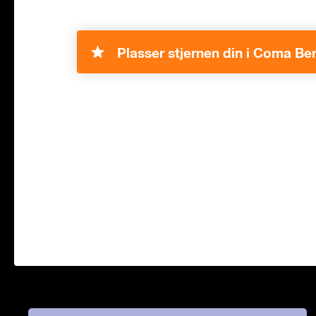
Plasser stjernen din i Coma Be