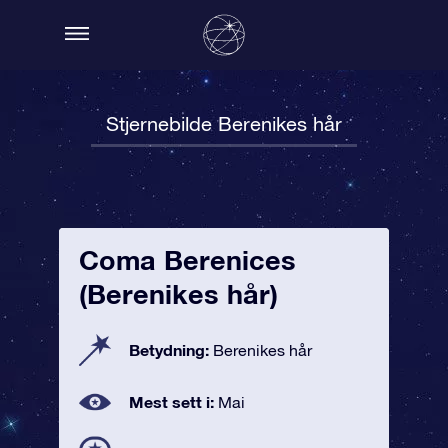
Stjernebilde Berenikes hår
Coma Berenices
(Berenikes hår)
Betydning:
Berenikes hår
Mest sett i:
Mai