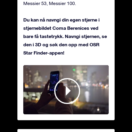
Messier 53, Messier 100.
Du kan nå navngi din egen stjerne i
stjernebildet Coma Berenices ved
bare få tastetrykk. Navngi stjernen, se
den i 3D og søk den opp med OSR
Star Finder-appen!