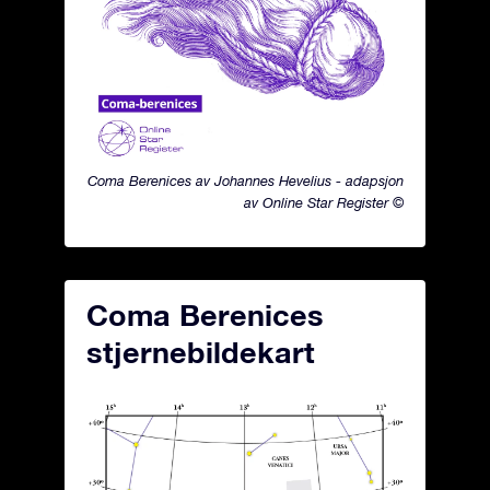
Coma Berenices av Johannes Hevelius - adapsjon
av Online Star Register ©
Coma Berenices
stjernebildekart