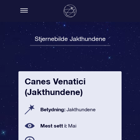
Stjernebilde Jakthundene
Canes Venatici
(Jakthundene)
Betydning:
Jakthundene
Mest sett i:
Mai