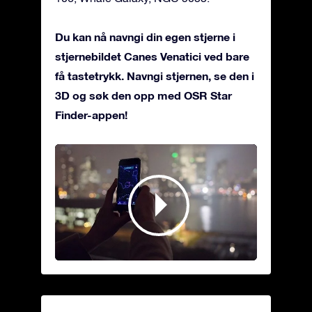
Du kan nå navngi din egen stjerne i
stjernebildet Canes Venatici ved bare
få tastetrykk. Navngi stjernen, se den i
3D og søk den opp med OSR Star
Finder-appen!