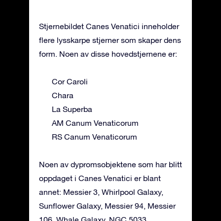
Stjernebildet Canes Venatici inneholder
flere lysskarpe stjerner som skaper dens
form. Noen av disse hovedstjernene er:
Cor Caroli
Chara
La Superba
AM Canum Venaticorum
RS Canum Venaticorum
Noen av dypromsobjektene som har blitt
oppdaget i Canes Venatici er blant
annet: Messier 3, Whirlpool Galaxy,
Sunflower Galaxy, Messier 94, Messier
106, Whale Galaxy, NGC 5033.