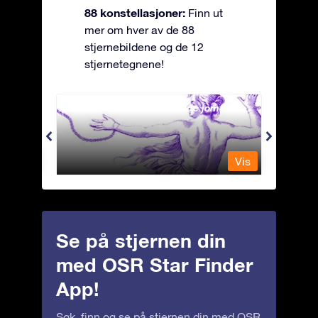
88 konstellasjoner:
Finn ut
mer om hver av de 88
stjernebildene og de 12
stjernetegnene!
Andromeda - Den lenkede jomfrua
Antli
Vis
Vis
Se på stjernen din
med OSR Star Finder
App!
Søk, finn og se på stjernen din med OSR