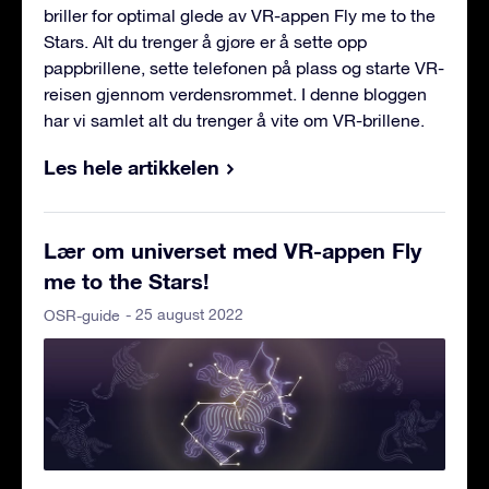
briller for optimal glede av VR-appen Fly me to the
Stars. Alt du trenger å gjøre er å sette opp
pappbrillene, sette telefonen på plass og starte VR-
reisen gjennom verdensrommet. I denne bloggen
har vi samlet alt du trenger å vite om VR-brillene.
Les hele artikkelen
Lær om universet med VR-appen Fly
me to the Stars!
- 25 august 2022
OSR-guide