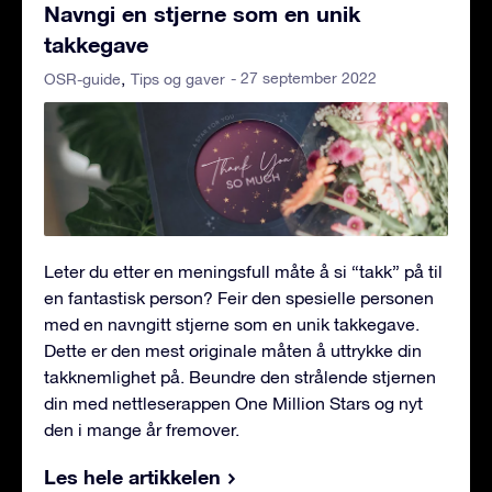
Navngi en stjerne som en unik
takkegave
- 27 september 2022
OSR-guide
Tips og gaver
Leter du etter en meningsfull måte å si “takk” på til
en fantastisk person? Feir den spesielle personen
med en navngitt stjerne som en unik takkegave.
Dette er den mest originale måten å uttrykke din
takknemlighet på. Beundre den strålende stjernen
din med nettleserappen One Million Stars og nyt
den i mange år fremover.
Les hele artikkelen