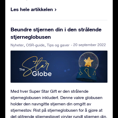
Les hele artikkelen
Beundre stjernen din i den strålende
stjerneglobusen
- 20 september 2022
Nyheter
OSR-guide
Tips og gaver
Med hver Super Star Gift er den strålende
stjerneglobusen inkludert. Denne vakre globusen
holder den navngitte stjernen din omgitt av
stjernestøv. Rist på stjerneglobusen for å gjøre at
det glitrende stjernestøvet virvler rundt stjernen din.