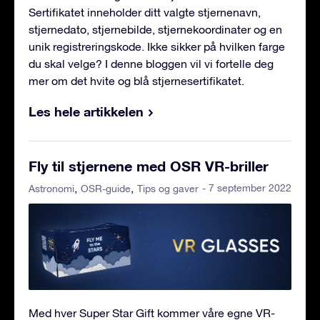
Sertifikatet inneholder ditt valgte stjernenavn,
stjernedato, stjernebilde, stjernekoordinater og en
unik registreringskode. Ikke sikker på hvilken farge
du skal velge? I denne bloggen vil vi fortelle deg
mer om det hvite og blå stjernesertifikatet.
Les hele artikkelen
Fly til stjernene med OSR VR-briller
- 7 september 2022
Astronomi
OSR-guide
Tips og gaver
Med hver Super Star Gift kommer våre egne VR-