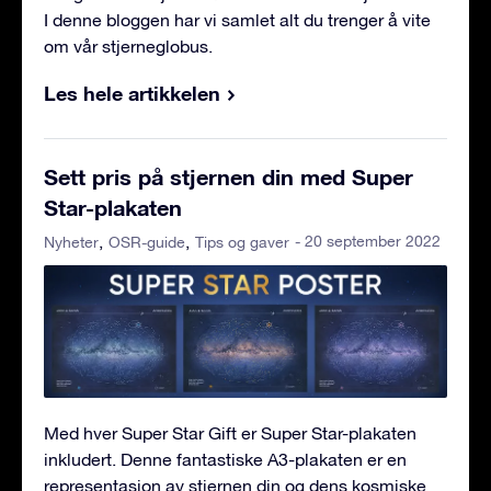
I denne bloggen har vi samlet alt du trenger å vite
om vår stjerneglobus.
Les hele artikkelen
Sett pris på stjernen din med Super
Star-plakaten
- 20 september 2022
Nyheter
OSR-guide
Tips og gaver
Med hver Super Star Gift er Super Star-plakaten
inkludert. Denne fantastiske A3-plakaten er en
representasjon av stjernen din og dens kosmiske