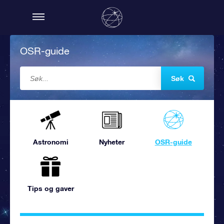
OSR-guide
Søk
Astronomi
Nyheter
OSR-guide
Tips og gaver