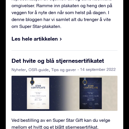
omgivelser. Ramme inn plakaten og heng den på
veggen for å nyte den når som helst på dagen. I
denne bloggen har vi samlet alt du trenger å vite
om Super Star-plakaten.
Les hele artikkelen
Det hvite og blå stjernesertifikatet
- 14 september 2022
Nyheter
OSR-guide
Tips og gaver
Ved bestilling av en Super Star Gift kan du velge
mellom et hvitt og et blått stjernesertifikat.