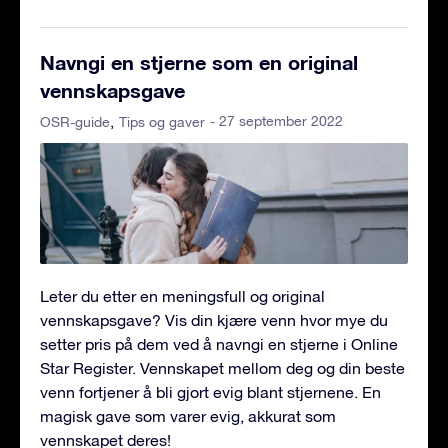
Navngi en stjerne som en original
vennskapsgave
- 27 september 2022
OSR-guide
Tips og gaver
Leter du etter en meningsfull og original
vennskapsgave? Vis din kjære venn hvor mye du
setter pris på dem ved å navngi en stjerne i Online
Star Register. Vennskapet mellom deg og din beste
venn fortjener å bli gjort evig blant stjernene. En
magisk gave som varer evig, akkurat som
vennskapet deres!