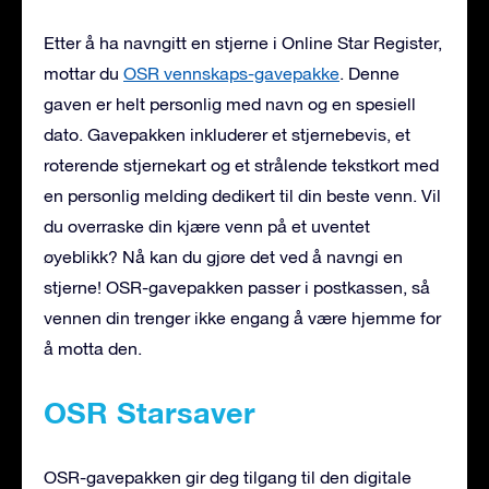
Etter å ha navngitt en stjerne i Online Star Register,
mottar du
OSR vennskaps-gavepakke
. Denne
gaven er helt personlig med navn og en spesiell
dato. Gavepakken inkluderer et stjernebevis, et
roterende stjernekart og et strålende tekstkort med
en personlig melding dedikert til din beste venn. Vil
du overraske din kjære venn på et uventet
øyeblikk? Nå kan du gjøre det ved å navngi en
stjerne! OSR-gavepakken passer i postkassen, så
vennen din trenger ikke engang å være hjemme for
å motta den.
OSR Starsaver
OSR-gavepakken gir deg tilgang til den digitale