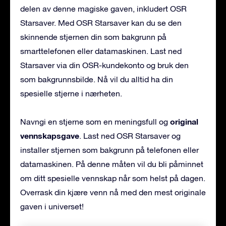
delen av denne magiske gaven, inkludert OSR
Starsaver. Med OSR Starsaver kan du se den
skinnende stjernen din som bakgrunn på
smarttelefonen eller datamaskinen. Last ned
Starsaver via din OSR-kundekonto og bruk den
som bakgrunnsbilde. Nå vil du alltid ha din
spesielle stjerne i nærheten.
original
Navngi en stjerne som en meningsfull og
vennskapsgave
. Last ned OSR Starsaver og
installer stjernen som bakgrunn på telefonen eller
datamaskinen. På denne måten vil du bli påminnet
om ditt spesielle vennskap når som helst på dagen.
Overrask din kjære venn nå med den mest originale
gaven i universet!