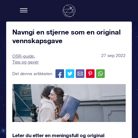
Navngi en stjerne som en original
vennskapsgave
27 sep 2022
OSR-guide
Tips og gaver
Del denne artikkelen
Leter du etter en meningsfull og original