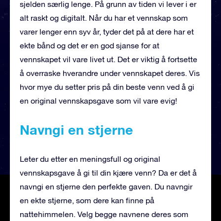
sjelden særlig lenge. På grunn av tiden vi lever i er
alt raskt og digitalt. Når du har et vennskap som
varer lenger enn syv år, tyder det på at dere har et
ekte bånd og det er en god sjanse for at
vennskapet vil vare livet ut. Det er viktig å fortsette
å overraske hverandre under vennskapet deres. Vis
hvor mye du setter pris på din beste venn ved å gi
en original vennskapsgave som vil vare evig!
Navngi en stjerne
Leter du etter en meningsfull og original
vennskapsgave å gi til din kjære venn? Da er det å
navngi en stjerne den perfekte gaven. Du navngir
en ekte stjerne, som dere kan finne på
nattehimmelen. Velg begge navnene deres som