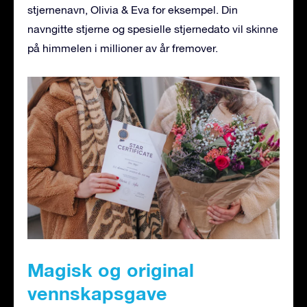
stjernenavn, Olivia & Eva for eksempel. Din
navngitte stjerne og spesielle stjernedato vil skinne
på himmelen i millioner av år fremover.
Magisk og original
vennskapsgave