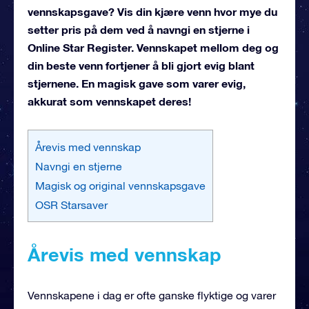
vennskapsgave? Vis din kjære venn hvor mye du
setter pris på dem ved å navngi en stjerne i
Online Star Register. Vennskapet mellom deg og
din beste venn fortjener å bli gjort evig blant
stjernene. En magisk gave som varer evig,
akkurat som vennskapet deres!
Årevis med vennskap
Navngi en stjerne
Magisk og original vennskapsgave
OSR Starsaver
Årevis med vennskap
Vennskapene i dag er ofte ganske flyktige og varer