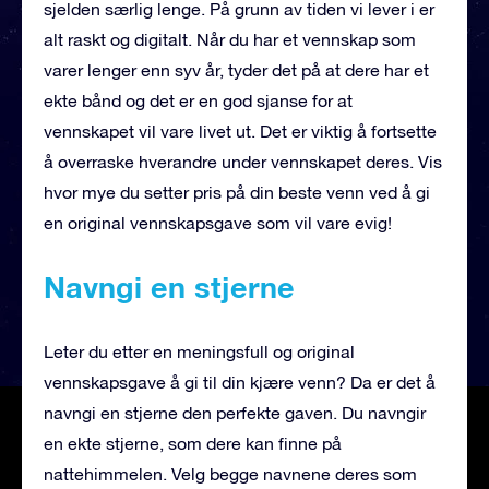
sjelden særlig lenge. På grunn av tiden vi lever i er
alt raskt og digitalt. Når du har et vennskap som
varer lenger enn syv år, tyder det på at dere har et
ekte bånd og det er en god sjanse for at
vennskapet vil vare livet ut. Det er viktig å fortsette
å overraske hverandre under vennskapet deres. Vis
hvor mye du setter pris på din beste venn ved å gi
en original vennskapsgave som vil vare evig!
Navngi en stjerne
Leter du etter en meningsfull og original
vennskapsgave å gi til din kjære venn? Da er det å
navngi en stjerne den perfekte gaven. Du navngir
en ekte stjerne, som dere kan finne på
nattehimmelen. Velg begge navnene deres som