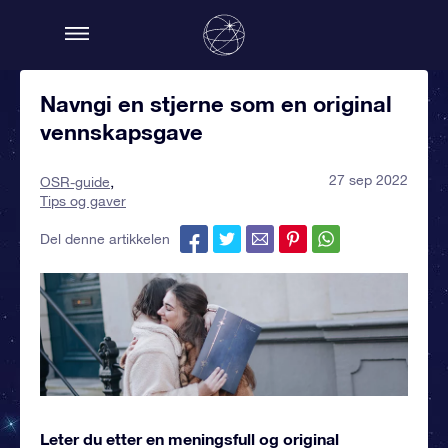
Navngi en stjerne som en original
vennskapsgave
27 sep 2022
OSR-guide
Tips og gaver
Del denne artikkelen
Leter du etter en meningsfull og original