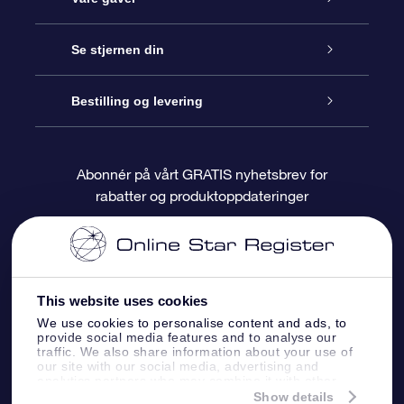
Kontakt oss
Online Stjernegave
Se stjernen din
Bloggen
OSR Gavepakke
Star Register
Bestilling og levering
Ofte stilte spørsmål
Super Star Gift
OSR Star Finder App
Kundeinnlogging
Abonnér på vårt GRATIS nyhetsbrev for
rabatter og produktoppdateringer
Anmeldelser
OSR-gavekortet
Pesontilpasset stjerneside
Betalingsinformasjon
Bedriftsgaver
One Million Stars
Fraktinformasjon
This website uses cookies
OSR Starsaver
Returpolicy
We use cookies to personalise content and ads, to
provide social media features and to analyse our
traffic. We also share information about your use of
Fly me to the Stars VR-app
Stjernebildene
our site with our social media, advertising and
analytics partners who may combine it with other
information that you’ve provided to them or that
Show details
Online Star Register BV
- Laan van de Maagd