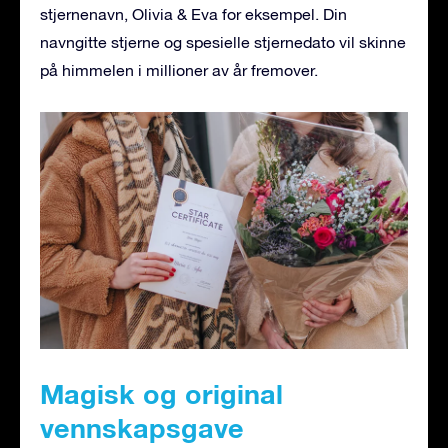
stjernenavn, Olivia & Eva for eksempel. Din
navngitte stjerne og spesielle stjernedato vil skinne
på himmelen i millioner av år fremover.
Magisk og original
vennskapsgave