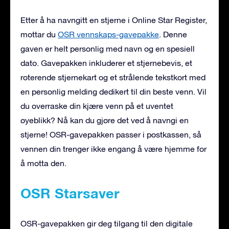
Etter å ha navngitt en stjerne i Online Star Register,
mottar du
OSR vennskaps-gavepakke
. Denne
gaven er helt personlig med navn og en spesiell
dato. Gavepakken inkluderer et stjernebevis, et
roterende stjernekart og et strålende tekstkort med
en personlig melding dedikert til din beste venn. Vil
du overraske din kjære venn på et uventet
øyeblikk? Nå kan du gjøre det ved å navngi en
stjerne! OSR-gavepakken passer i postkassen, så
vennen din trenger ikke engang å være hjemme for
å motta den.
OSR Starsaver
OSR-gavepakken gir deg tilgang til den digitale