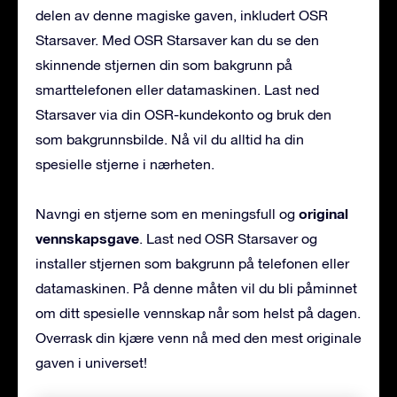
delen av denne magiske gaven, inkludert OSR
Starsaver. Med OSR Starsaver kan du se den
skinnende stjernen din som bakgrunn på
smarttelefonen eller datamaskinen. Last ned
Starsaver via din OSR-kundekonto og bruk den
som bakgrunnsbilde. Nå vil du alltid ha din
spesielle stjerne i nærheten.
original
Navngi en stjerne som en meningsfull og
vennskapsgave
. Last ned OSR Starsaver og
installer stjernen som bakgrunn på telefonen eller
datamaskinen. På denne måten vil du bli påminnet
om ditt spesielle vennskap når som helst på dagen.
Overrask din kjære venn nå med den mest originale
gaven i universet!