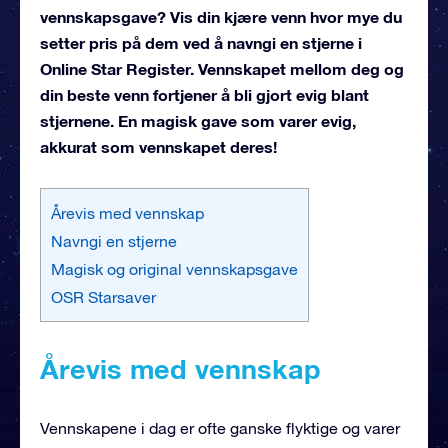
vennskapsgave? Vis din kjære venn hvor mye du
setter pris på dem ved å navngi en stjerne i
Online Star Register. Vennskapet mellom deg og
din beste venn fortjener å bli gjort evig blant
stjernene. En magisk gave som varer evig,
akkurat som vennskapet deres!
Årevis med vennskap
Navngi en stjerne
Magisk og original vennskapsgave
OSR Starsaver
Årevis med vennskap
Vennskapene i dag er ofte ganske flyktige og varer