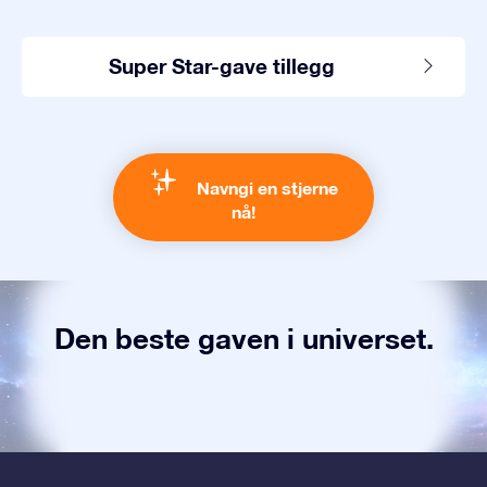
Super Star-gave tillegg
Navngi en stjerne
nå!
Den beste gaven i universet.