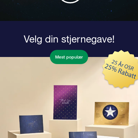
Velg din stjernegave!
Mest populær