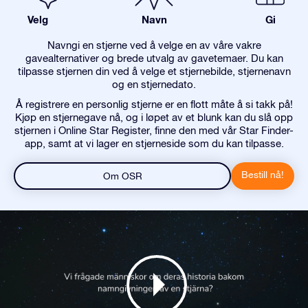
Velg
Navn
Gi
Navngi en stjerne ved å velge en av våre vakre
gavealternativer og brede utvalg av gavetemaer. Du kan
tilpasse stjernen din ved å velge et stjernebilde, stjernenavn
og en stjernedato.
Å registrere en personlig stjerne er en flott måte å si takk på!
Kjøp en stjernegave nå, og i løpet av et blunk kan du slå opp
stjernen i Online Star Register, finne den med vår Star Finder-
app, samt at vi lager en stjerneside som du kan tilpasse.
Bestill nå!
Om OSR