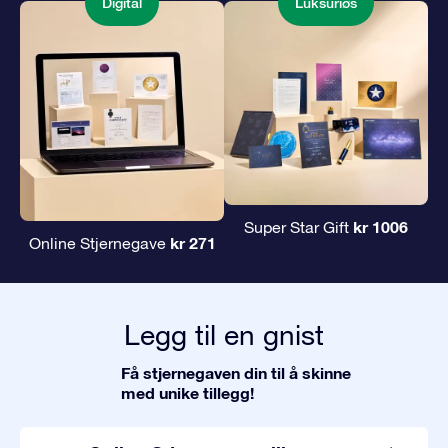
Digital
Luksuriøs
kr 1006
Super Star Gift
kr 271
Online Stjernegave
Legg til en gnist
Få stjernegaven din til å skinne
med unike tillegg!