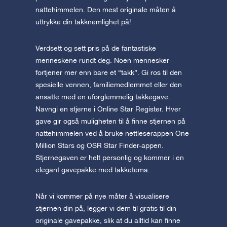
nattehimmelen. Den mest originale måten å
uttrykke din takknemlighet på!
Verdsett og sett pris på de fantastiske
menneskene rundt deg. Noen mennesker
fortjener mer enn bare et “takk”. Gi ros til den
spesielle vennen, familiemedlemmet eller den
ansatte med en uforglemmelig takkegave.
Navngi en stjerne i Online Star Register. Hver
gave gir også muligheten til å finne stjernen på
nattehimmelen ved å bruke nettleserappen One
Million Stars og OSR Star Finder-appen.
Stjernegaven er helt personlig og kommer i en
elegant gavepakke med takketema.
Når vi kommer på nye måter å visualisere
stjernen din på, legger vi dem til gratis til din
originale gavepakke, slik at du alltid kan finne