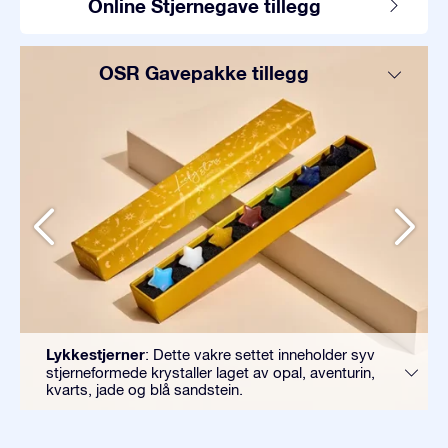
Online Stjernegave tillegg
OSR Gavepakke tillegg
Lykkestjerner
: Dette vakre settet inneholder syv
stjerneformede krystaller laget av opal, aventurin,
kvarts, jade og blå sandstein.