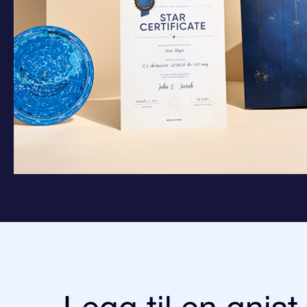
Legg til en gnist