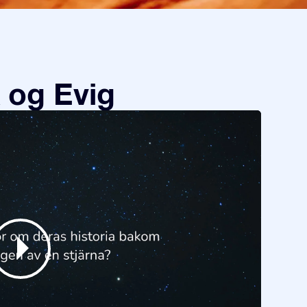
 og Evig