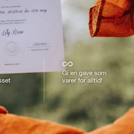
Gi en gave som
sset
varer for alltid!