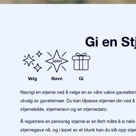
Gi en S
Velg
Navn
Gi
Navngi en stjerne ved å velge en av våre vakre gavealter
utvalg av gavetemaer. Du kan tilpasse stjernen din ved å 
stjernebilde, stjernenavn og en stjernedato.
Å registrere en personlig stjerne er en flott måte å si tak
stjernegave nå, og i løpet av et blunk kan du slå opp stjer