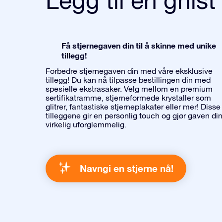
Få stjernegaven din til å skinne med unike
tillegg!
Forbedre stjernegaven din med våre eksklusive
tillegg! Du kan nå tilpasse bestillingen din med
spesielle ekstrasaker. Velg mellom en premium
sertifikatramme, stjerneformede krystaller som
glitrer, fantastiske stjerneplakater eller mer! Disse
tilleggene gir en personlig touch og gjør gaven di
virkelig uforglemmelig.
Navngi en stjerne nå!