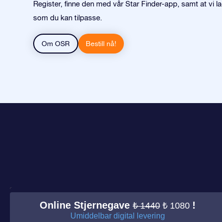
Register, finne den med vår Star Finder-app, samt at vi la
som du kan tilpasse.
Om OSR
Bestill nå!
Online Stjernegave
!
₺ 1440
₺ 1080
Umiddelbar digital levering