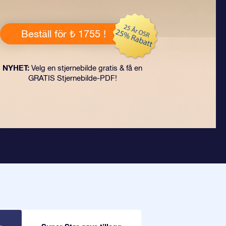
Beställ för ₺ 1755 !
NYHET:
Velg en stjernebilde gratis & få en
GRATIS Stjernebilde-PDF!