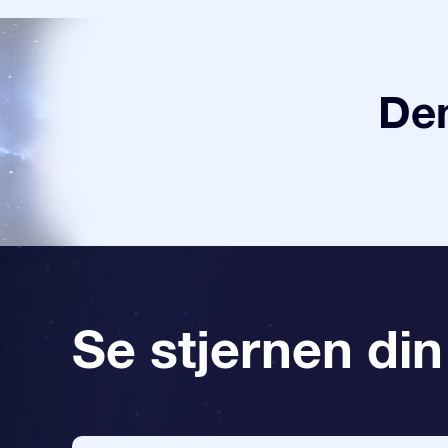
Den
Se stjernen din