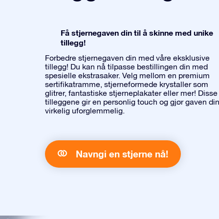
Få stjernegaven din til å skinne med unike
tillegg!
Forbedre stjernegaven din med våre eksklusive
tillegg! Du kan nå tilpasse bestillingen din med
spesielle ekstrasaker. Velg mellom en premium
sertifikatramme, stjerneformede krystaller som
glitrer, fantastiske stjerneplakater eller mer! Disse
tilleggene gir en personlig touch og gjør gaven di
virkelig uforglemmelig.
Navngi en stjerne nå!