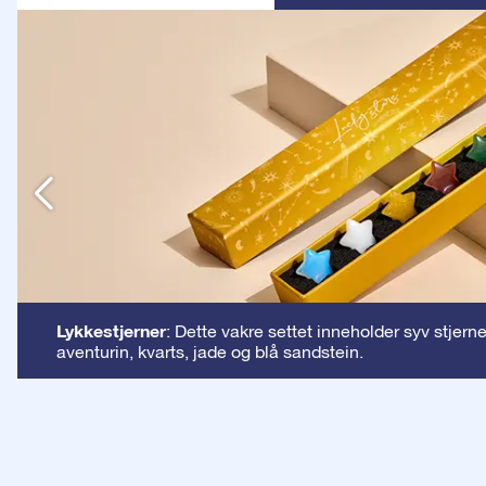
n
Lykkestjerner
: Dette vakre settet inneholder syv stjern
aventurin, kvarts, jade og blå sandstein.