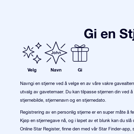
Gi en S
Velg
Navn
Gi
Navngi en stjerne ved å velge en av våre vakre gavealter
utvalg av gavetemaer. Du kan tilpasse stjernen din ved å 
stjernebilde, stjernenavn og en stjernedato.
Registrering av en personlig stjerne er en super måte å fei
Kjøp en stjernegave nå, og i løpet av et blunk kan du slå 
Online Star Register, finne den med vår Star Finder-app, s