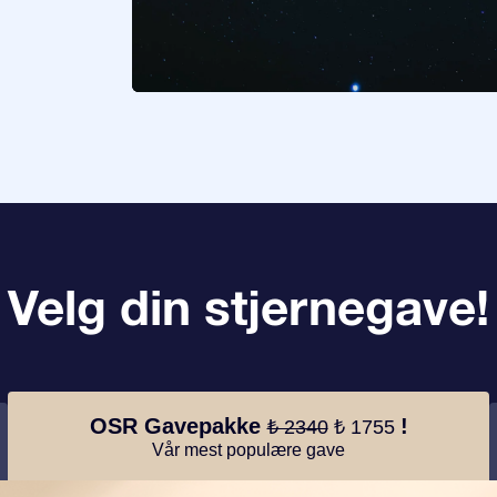
Velg din stjernegave!
OSR Gavepakke
!
₺ 2340
₺ 1755
Vår mest populære gave