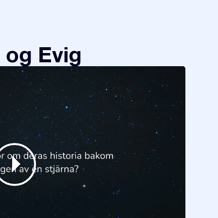
 og Evig