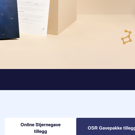
Online Stjernegave
OSR Gavepakke tilleg
tillegg