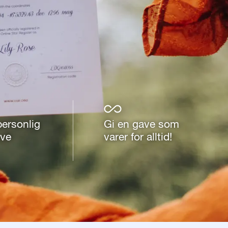
personlig
Gi en gave som
ave
varer for alltid!