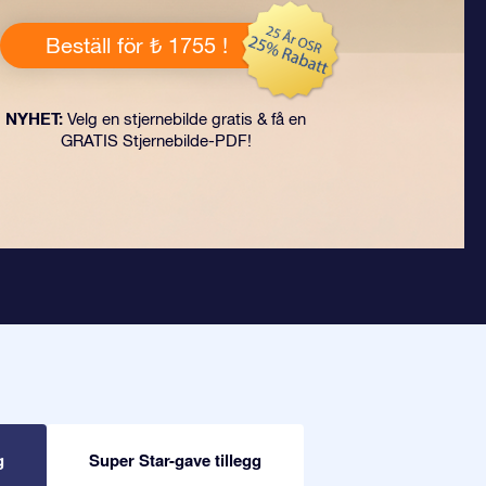
Beställ för ₺ 1755 !
NYHET:
Velg en stjernebilde gratis & få en
GRATIS Stjernebilde-PDF!
g
Super Star-gave tillegg