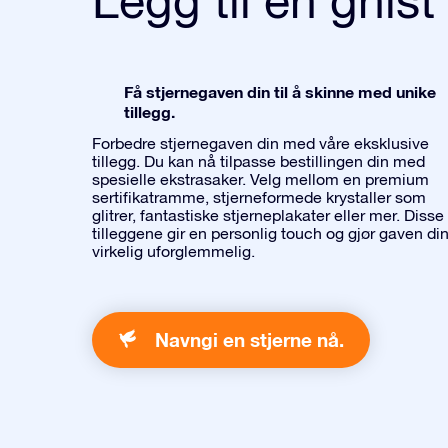
Få stjernegaven din til å skinne med unike
tillegg.
Forbedre stjernegaven din med våre eksklusive
tillegg. Du kan nå tilpasse bestillingen din med
spesielle ekstrasaker. Velg mellom en premium
sertifikatramme, stjerneformede krystaller som
glitrer, fantastiske stjerneplakater eller mer. Disse
tilleggene gir en personlig touch og gjør gaven di
virkelig uforglemmelig.
Navngi en stjerne nå.