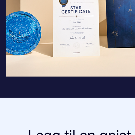
Legg til en gnist