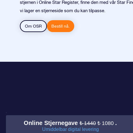
stjernen i Online Star Register, finne den med vår Star Fi
vi lager en stjerneside som du kan tilpasse.
Om OSR
Bestill nå.
Online Stjernegave
.
₺ 1440
₺ 1080
Umiddelbar digital levering