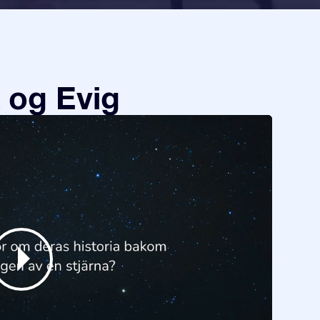
 og Evig