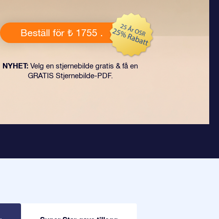
Beställ för ₺ 1755 .
NYHET:
Velg en stjernebilde gratis & få en
GRATIS Stjernebilde-PDF.