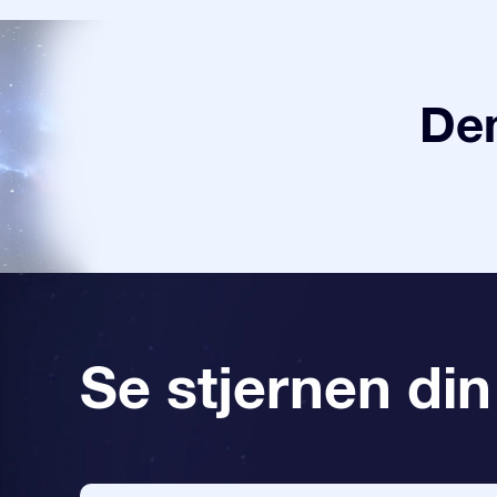
Den
Se stjernen din