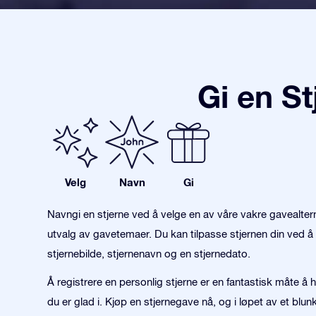
Gi en S
Velg
Navn
Gi
Navngi en stjerne ved å velge en av våre vakre gavealter
utvalg av gavetemaer. Du kan tilpasse stjernen din ved å 
stjernebilde, stjernenavn og en stjernedato.
Å registrere en personlig stjerne er en fantastisk måte å
du er glad i. Kjøp en stjernegave nå, og i løpet av et blu