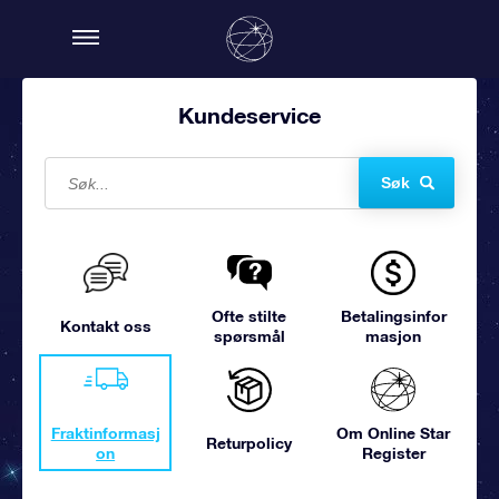
Kundeservice
Søk
Ofte stilte
Betalingsinfor
Kontakt oss
spørsmål
masjon
Fraktinformasj
Om Online Star
Returpolicy
on
Register