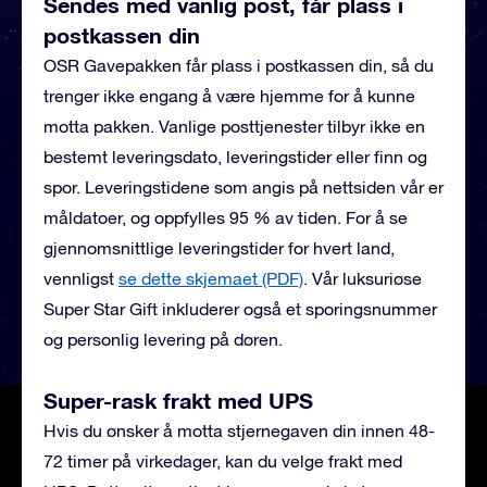
Sendes med vanlig post, får plass i
postkassen din
OSR Gavepakken får plass i postkassen din, så du
trenger ikke engang å være hjemme for å kunne
motta pakken. Vanlige posttjenester tilbyr ikke en
bestemt leveringsdato, leveringstider eller finn og
spor. Leveringstidene som angis på nettsiden vår er
måldatoer, og oppfylles 95 % av tiden. For å se
gjennomsnittlige leveringstider for hvert land,
vennligst
se dette skjemaet (PDF)
.
Vår luksuriøse
Super Star Gift inkluderer også et sporingsnummer
og personlig levering på døren.
Super-rask frakt med UPS
Hvis du ønsker å motta stjernegaven din innen 48-
72 timer på virkedager, kan du velge frakt med