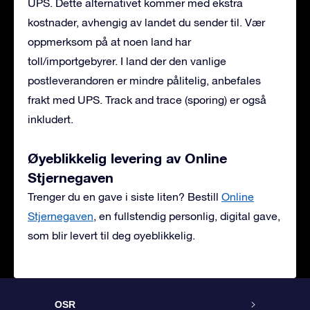
UPS. Dette alternativet kommer med ekstra
kostnader, avhengig av landet du sender til. Vær
oppmerksom på at noen land har
toll/importgebyrer. I land der den vanlige
postleverandøren er mindre pålitelig, anbefales
frakt med UPS. Track and trace (sporing) er også
inkludert.
Øyeblikkelig levering av Online
Stjernegaven
Trenger du en gave i siste liten? Bestill
Online
Stjernegaven
, en fullstendig personlig, digital gave,
som blir levert til deg øyeblikkelig.
OSR