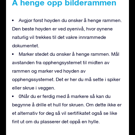
Å henge opp bilderammen
Avgjør først høyden du ønsker å henge rammen.
Den beste høyden er ved øyenivå, hvor øynene
naturlig vil trekkes til det vakre innrammede
dokumentet.
Marker stedet du ønsker å henge rammen. Mål
avstanden fra opphengsystemet til midten av
rammen og marker ved høyden av
opphengssystemet. Det er her du må sette i spiker
eller skrue i veggen.
0Når du er ferdig med å markere så kan du
begynne å drille et hull for skruen. Om dette ikke er
et alternativ for deg så vil sertifikatet også se like
fint ut om du plasserer det oppå en hylle.