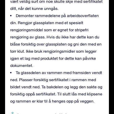
vært veldig surt om noe skulle skje med sertifikatet
ditt, når det kunne unngås.
Demonter rammedelene på arbeidsoverflaten
din. Rengjør glassplaten med et spesielt
rengjøringsmiddel som er egnet for stripefri
rengjøring av glass. Hvis du ikke har dette kan du
blåse forsiktig over glassplaten og gni den med en
tørr klut. Ikke bruk rengjøringsmidler som legger
igjen et lag med produktet for dette kan påvirke
dokumentet.
Ta glassdelen av rammen med framsiden vendt
ned. Plasser forsiktig sertifikatet i rammen med
bildet vendt ned. Ta bakdelen og legg den sakte og
forsiktig oppå sertifikatet. Til slutt lås med klipsene
og rammen er klar til å henges opp på veggen.