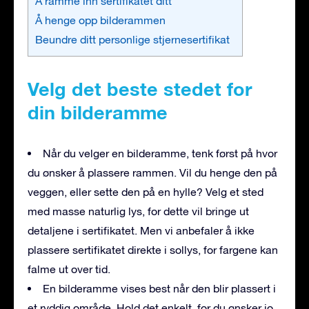
Å ramme inn sertifikatet ditt
Å henge opp bilderammen
Beundre ditt personlige stjernesertifikat
Velg det beste stedet for
din bilderamme
Når du velger en bilderamme, tenk først på hvor
du ønsker å plassere rammen. Vil du henge den på
veggen, eller sette den på en hylle? Velg et sted
med masse naturlig lys, for dette vil bringe ut
detaljene i sertifikatet. Men vi anbefaler å ikke
plassere sertifikatet direkte i sollys, for fargene kan
falme ut over tid.
En bilderamme vises best når den blir plassert i
et ryddig område. Hold det enkelt, for du ønsker jo