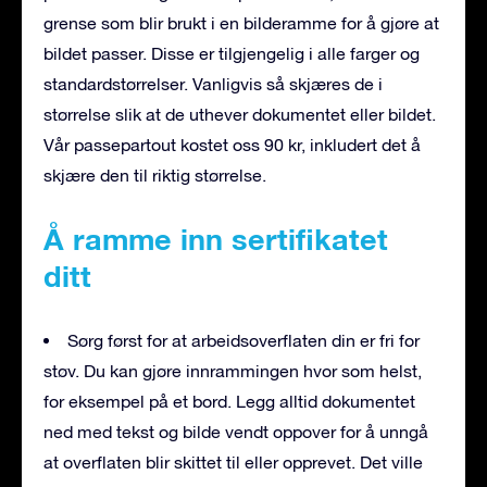
grense som blir brukt i en bilderamme for å gjøre at
bildet passer. Disse er tilgjengelig i alle farger og
standardstørrelser. Vanligvis så skjæres de i
størrelse slik at de uthever dokumentet eller bildet.
Vår passepartout kostet oss 90 kr, inkludert det å
skjære den til riktig størrelse.
Å ramme inn sertifikatet
ditt
Sørg først for at arbeidsoverflaten din er fri for
støv. Du kan gjøre innrammingen hvor som helst,
for eksempel på et bord. Legg alltid dokumentet
ned med tekst og bilde vendt oppover for å unngå
at overflaten blir skittet til eller opprevet. Det ville