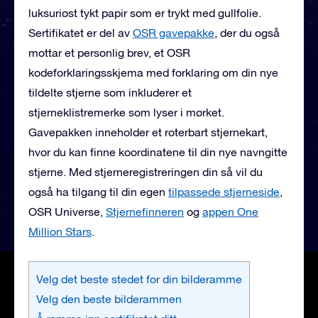
luksuriøst tykt papir som er trykt med gullfolie.
Sertifikatet er del av
OSR gavepakke
, der du også
mottar et personlig brev, et OSR
kodeforklaringsskjema med forklaring om din nye
tildelte stjerne som inkluderer et
stjerneklistremerke som lyser i mørket.
Gavepakken inneholder et roterbart stjernekart,
hvor du kan finne koordinatene til din nye navngitte
stjerne. Med stjerneregistreringen din så vil du
også ha tilgang til din egen
tilpassede stjerneside
,
OSR Universe,
Stjernefinneren
og
appen One
Million Stars
.
Velg det beste stedet for din bilderamme
Velg den beste bilderammen