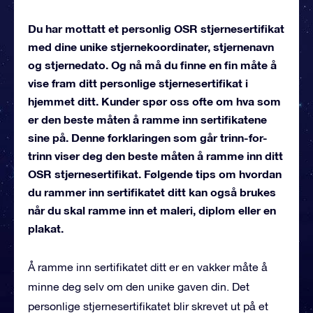
Du har mottatt et personlig OSR stjernesertifikat
med dine unike stjernekoordinater, stjernenavn
og stjernedato. Og nå må du finne en fin måte å
vise fram ditt personlige stjernesertifikat i
hjemmet ditt. Kunder spør oss ofte om hva som
er den beste måten å ramme inn sertifikatene
sine på. Denne forklaringen som går trinn-for-
trinn viser deg den beste måten å ramme inn ditt
OSR stjernesertifikat. Følgende tips om hvordan
du rammer inn sertifikatet ditt kan også brukes
når du skal ramme inn et maleri, diplom eller en
plakat.
Å ramme inn sertifikatet ditt er en vakker måte å
minne deg selv om den unike gaven din. Det
personlige stjernesertifikatet blir skrevet ut på et