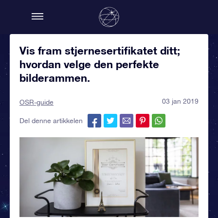
Vis fram stjernesertifikatet ditt;
hvordan velge den perfekte
bilderammen.
03 jan 2019
OSR-guide
Del denne artikkelen