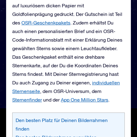
auf luxuriösem dicken Papier mit
Goldfolienprägung gedruckt. Der Gutschein ist Teil
des
OSR-Geschenkpakets
. Zudem erhältst Du
auch einen personalisierten Brief und ein OSR-
Code-Informationsblatt mit einer Erklärung Deines
gewählten Sterns sowie einem Leuchtaufkleber.
Das Geschenkpaket enthält eine drehbare
Sternenkarte, auf der Du die Koordinaten Deines
Sterns findest. Mit Deiner Sternregistrierung hast
Du auch Zugang zu Deiner eigenen,
individuellen
Sternenseite
, dem OSR-Universum, dem
Sternenfinder
und der
App One Million Stars
.
Den besten Platz für Deinen Bilderrahmen
finden